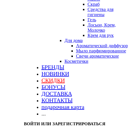
Скраб
Средства для
гигиены
Гель
Лосьон, Крем,
Молочко
Крем для рук
Для дома
Ароматический диффузор
Мыло парфюмированное
Свечи ароматические
Косметички
БРЕНДЫ
НОВИНКИ
СКИДКИ
БОНУСЫ
ДОСТАВКА
КОНТАКТЫ
подарочная карта
...
ВОЙТИ ИЛИ ЗАРЕГИСТРИРОВАТЬСЯ