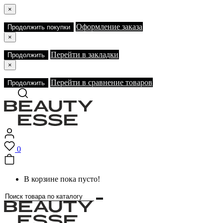
×
Оформление заказа
Продолжить покупки
×
Перейти в закладки
Продолжить
×
Перейти в сравнение товаров
Продолжить
0
В корзине пока пусто!