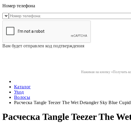
Номер телефона
Вам будет отправлен код подтверждения
Нажимая на кнопку «Получить код
Каталог
Уход
Волосы
Расческа Tangle Teezer The Wet Detangler Sky Blue Cupid
Расческа Tangle Teezer The We