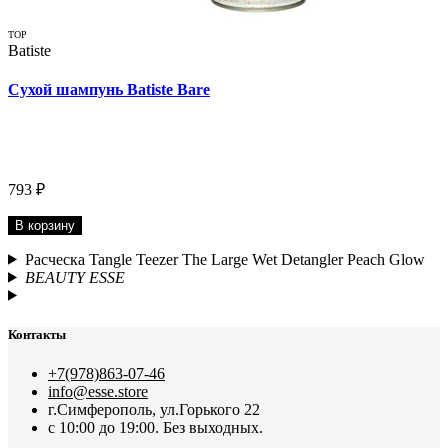
TOP
Batiste
Сухой шампунь Batiste Bare
793 ₽
В корзину
Расческа Tangle Teezer The Large Wet Detangler Peach Glow
BEAUTY ESSE
Контакты
+7(978)863-07-46
info@esse.store
г.Симферополь, ул.Горького 22
с 10:00 до 19:00. Без выходных.