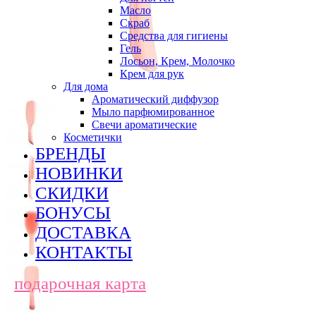
Масло
Скраб
Средства для гигиены
Гель
Лосьон, Крем, Молочко
Крем для рук
Для дома
Ароматический диффузор
Мыло парфюмированное
Свечи ароматические
Косметички
БРЕНДЫ
НОВИНКИ
СКИДКИ
БОНУСЫ
ДОСТАВКА
КОНТАКТЫ
подарочная карта