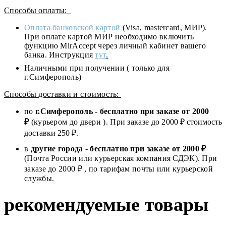
Способы оплаты:
Оплата банковской картой
(Visa, mastercard, МИР).
При оплате картой МИР необходимо включить
функцию MirAccept через личный кабинет вашего
банка. Инструкция
тут
.
Наличными при получении ( только для
г.Симферополь)
Способы доставки и стоимость:
по
г.Симферополь
-
бесплатно при заказе от
2000
₽
(курьером до двери ). При заказе до 2
000
₽ стоимость
доставки 250 ₽.
в
другие города
-
бесплатно при заказе от 2000 ₽
(Почта России или курьерская компания СДЭК). При
заказе до 2000 ₽ , по тарифам почты или курьерской
службы.
рекомендуемые товары