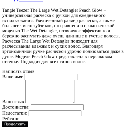
Tangle Teezer The Large Wet Detangler Peach Glow –
универсальная расческа с ручкой для ежедневного
использования. Увеличенный размер расчески, а также
большее число зубчиков, по сравнению с классической
моделью The Wet Detangler, позволяют эффективно и
бережно распутать даже очень длинные и густые волосы.
Расческа The Large Wet Detangler подходит для
расчесывания влажных и сухих волос. Благодаря
эргономичной ручке расческой удобно пользоваться даже в
душе. Модель Peach Glow представлена в персиковом
оттенке. Подходит для всех типов волос.
Написать отзыв
Ваше имя:
Ваш отзыв
Достоинства:
Недостатки:
Рейтинг
Продолжить