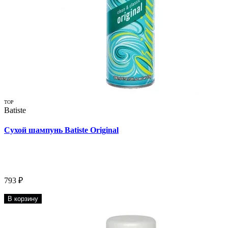
TOP
Batiste
Сухой шампунь Batiste Original
793 ₽
В корзину