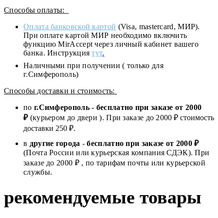
Способы оплаты:
Оплата банковской картой
(Visa, mastercard, МИР).
При оплате картой МИР необходимо включить
функцию MirAccept через личный кабинет вашего
банка. Инструкция
тут
.
Наличными при получении ( только для
г.Симферополь)
Способы доставки и стоимость:
по
г.Симферополь
-
бесплатно при заказе от
2000
₽
(курьером до двери ). При заказе до 2
000
₽ стоимость
доставки 250 ₽.
в
другие города
-
бесплатно при заказе от 2000 ₽
(Почта России или курьерская компания СДЭК). При
заказе до 2000 ₽ , по тарифам почты или курьерской
службы.
рекомендуемые товары