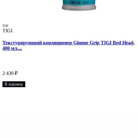
TOP
TIGI
Текстурирующий кондиционер Gimme Grip TIGI Bed Head,
400 мл....
2 430 ₽
В корзину