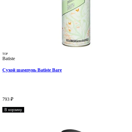
TOP
Batiste
Сухой шампунь Batiste Bare
793 ₽
В корзину