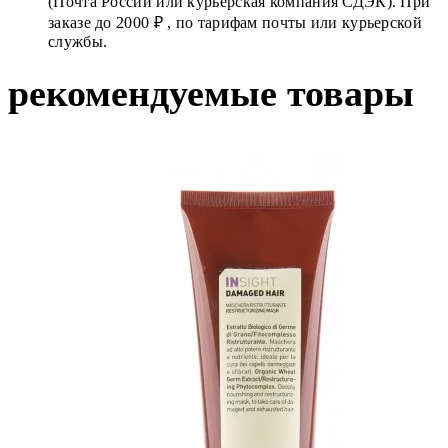
(Почта России или курьерская компания СДЭК). При
заказе до 2000 ₽ , по тарифам почты или курьерской
службы.
рекомендуемые товары