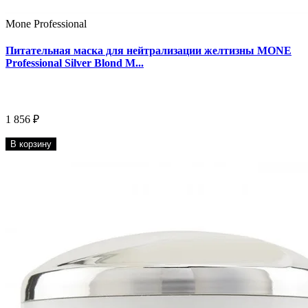
Mone Professional
Питательная маска для нейтрализации желтизны MONE
Professional Silver Blond M...
1 856 ₽
В корзину