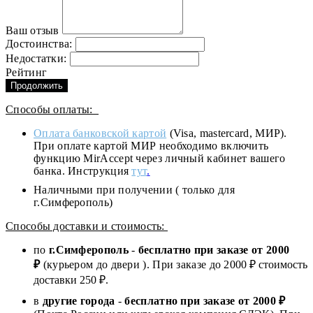
Ваш отзыв
Достоинства:
Недостатки:
Рейтинг
Продолжить
Способы оплаты:
Оплата банковской картой
(Visa, mastercard, МИР).
При оплате картой МИР необходимо включить
функцию MirAccept через личный кабинет вашего
банка. Инструкция
тут
.
Наличными при получении ( только для
г.Симферополь)
Способы доставки и стоимость:
по
г.Симферополь
-
бесплатно при заказе от
2000
₽
(курьером до двери ). При заказе до 2
000
₽ стоимость
доставки 250 ₽.
в
другие города
-
бесплатно при заказе от 2000 ₽