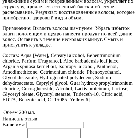
увлажнение сухим и поврежденным волосам, укрепляет их
структуру, придает естественный блеск и облегчает
расчесывание. Результат: восстановленные волосы, которые
приобретают здоровый вид и объем.
Применение: Вымыть волосы шампунем. Убрать избыток
влаги полотенцем и щедро нанести продукт по всей длине
волос. Оставить в течение нескольких минут. Смыть и
приступить к укладке.
Состав: Aqua [Water], Cetearyl alcohol, Behentrimonium
chloride, Parfum [Fragrance], Aloe barbadensis leaf juice,
Argania spinosa kernel oil, Isopropyl alcohol, Panthenol,
Amodimethicone, Cetrimonium chloride, Phenoxyethanol,
Glycol distearate, Hydrogenated polydecene, Sodium
dehydroacetate, Caprylyl glycol, Guar hydroxypropyltrimonium
chloride, Coco-glucoside, Alcohol, Lactis proteinum, Lactose,
Glyceryl oleate, Glyceryl stearate, Trideceth-10, Citric acid,
EDTA, Benzoic acid, CI 15985 [Yellow 6].
Объем
200 мл.
Написать отзыв
Ваше имя: