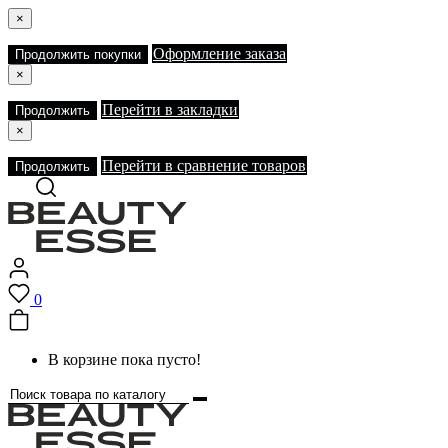
×
Оформление заказа
Продолжить покупки
×
Перейти в закладки
Продолжить
×
Перейти в сравнение товаров
Продолжить
0
В корзине пока пусто!