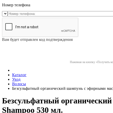
Номер телефона
Вам будет отправлен код подтверждения
Нажимая на кнопку «Получить код
Каталог
Уход
Волосы
Безсульфатный органический шампунь с эфирными масла
Безсульфатный органический 
Shampoo 530 мл.