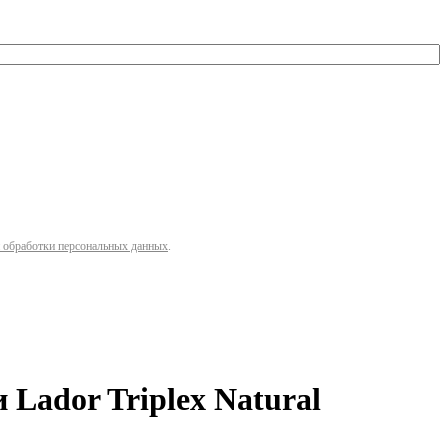
 обработки персональных данных
.
ador Triplex Natural