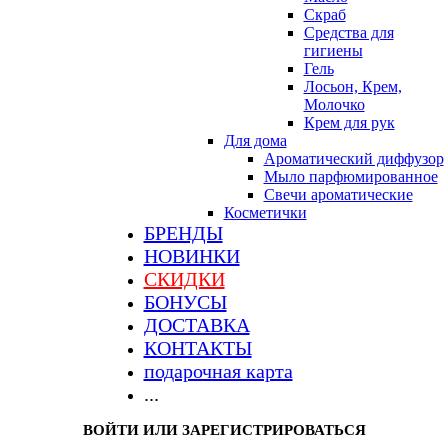
Скраб
Средства для
гигиены
Гель
Лосьон, Крем,
Молочко
Крем для рук
Для дома
Ароматический диффузор
Мыло парфюмированное
Свечи ароматические
Косметички
БРЕНДЫ
НОВИНКИ
СКИДКИ
БОНУСЫ
ДОСТАВКА
КОНТАКТЫ
подарочная карта
...
ВОЙТИ ИЛИ ЗАРЕГИСТРИРОВАТЬСЯ