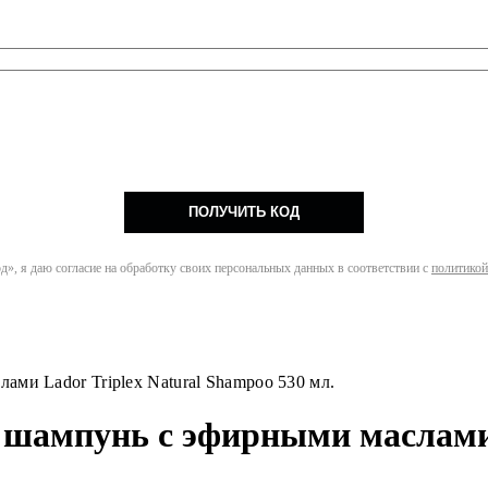
ПОЛУЧИТЬ КОД
», я даю согласие на обработку своих персональных данных в соответствии с
политикой
ми Lador Triplex Natural Shampoo 530 мл.
шампунь с эфирными маслами L