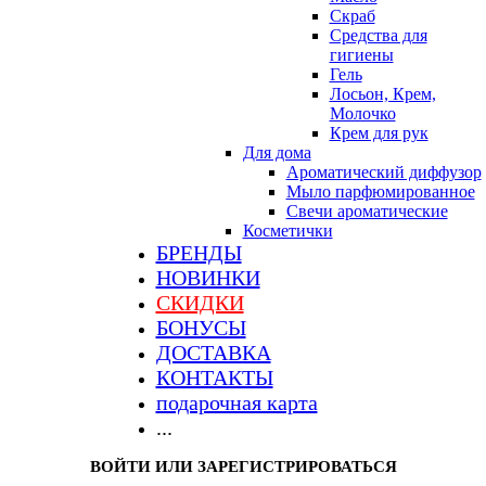
Скраб
Средства для
гигиены
Гель
Лосьон, Крем,
Молочко
Крем для рук
Для дома
Ароматический диффузор
Мыло парфюмированное
Свечи ароматические
Косметички
БРЕНДЫ
НОВИНКИ
СКИДКИ
БОНУСЫ
ДОСТАВКА
КОНТАКТЫ
подарочная карта
...
ВОЙТИ ИЛИ ЗАРЕГИСТРИРОВАТЬСЯ