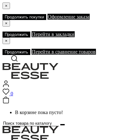
×
Оформление заказа
Продолжить покупки
×
Перейти в закладки
Продолжить
×
Перейти в сравнение товаров
Продолжить
0
В корзине пока пусто!