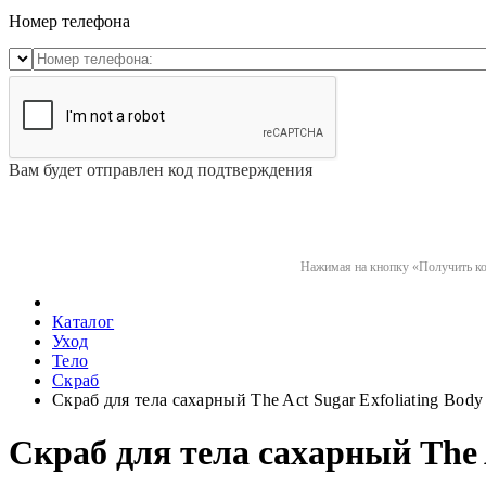
Номер телефона
Вам будет отправлен код подтверждения
Нажимая на кнопку «Получить код
Каталог
Уход
Тело
Скраб
Скраб для тела сахарный The Act Sugar Exfoliating Body
Скраб для тела сахарный The A