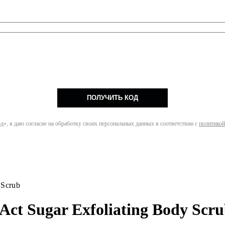
ПОЛУЧИТЬ КОД
», я даю согласие на обработку своих персональных данных в соответствии с
политикой
 Scrub
ct Sugar Exfoliating Body Scr