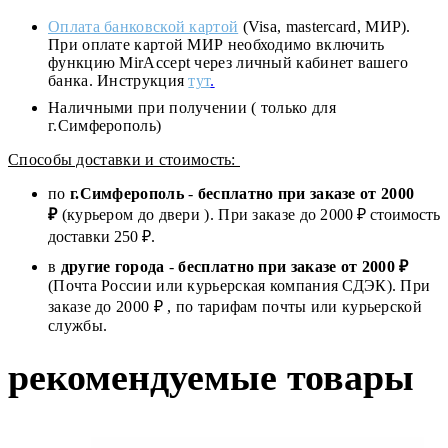
Оплата банковской картой
(Visa, mastercard, МИР).
При оплате картой МИР необходимо включить
функцию MirAccept через личный кабинет вашего
банка. Инструкция
тут
.
Наличными при получении ( только для
г.Симферополь)
Способы доставки и стоимость:
по
г.Симферополь
-
бесплатно при заказе от
2000
₽
(курьером до двери ). При заказе до 2
000
₽ стоимость
доставки 250 ₽.
в
другие города
-
бесплатно при заказе от 2000 ₽
(Почта России или курьерская компания СДЭК). При
заказе до 2000 ₽ , по тарифам почты или курьерской
службы.
рекомендуемые товары