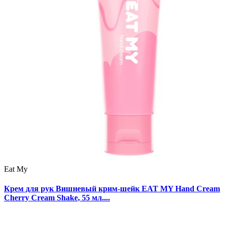
Eat My
Крем для рук Вишневый крим-шейк EAT MY Hand Cream
Cherry Cream Shake, 55 мл....