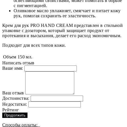
осветляющими свойствами, может помогать в борьбе
с пигментацией.
Оливковое масло увлажняет, смягчает и питает кожу
рук, помогая сохранить ее эластичность.
Крем для рук PRO HAND CREAM представлен в стильной
упаковке с дозатором, который защищает продукт от
протекания и высыхания, делает его расход экономичным.
Подходит для всех типов кожи.
Объем
150 мл.
Написать отзыв
Ваше имя:
Ваш отзыв
Достоинства:
Недостатки:
Рейтинг
Продолжить
Способы оплаты: