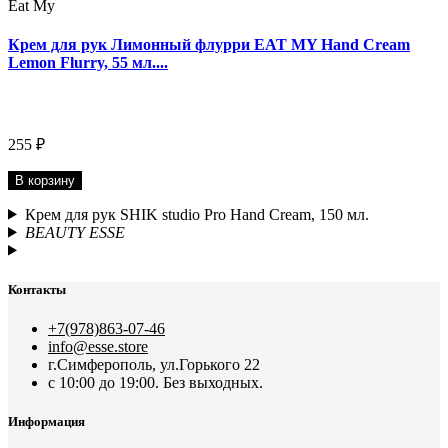
Eat My
Крем для рук Лимонный флурри EAT MY Hand Сream
Lemon Flurry, 55 мл....
255 ₽
В корзину
Крем для рук SHIK studio Pro Hand Cream, 150 мл.
BEAUTY ESSE
Контакты
+7(978)863-07-46
info@esse.store
г.Симферополь, ул.Горького 22
с 10:00 до 19:00. Без выходных.
Информация