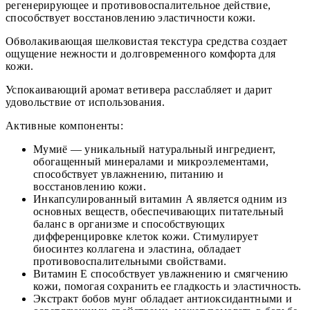
регенерирующее и противовоспалительное действие,
способствует восстановлению эластичности кожи.
Обволакивающая шелковистая текстура средства создает
ощущение нежности и долговременного комфорта для
кожи.
Успокаивающий аромат ветивера расслабляет и дарит
удовольствие от использования.
Активные компоненты:
Мумиё — уникальный натуральный ингредиент,
обогащенный минералами и микроэлементами,
способствует увлажнению, питанию и
восстановлению кожи.
Инкапсулированный витамин А является одним из
основных веществ, обеспечивающих питательный
баланс в организме и способствующих
дифференцировке клеток кожи. Стимулирует
биосинтез коллагена и эластина, обладает
противовоспалительными свойствами.
Витамин Е способствует увлажнению и смягчению
кожи, помогая сохранить ее гладкость и эластичность.
Экстракт бобов мунг обладает антиоксидантными и