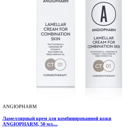
ANGIOPHARM
Ламеллярный крем для комбинированной кожи
ANGIOPHARM, 50 мл....