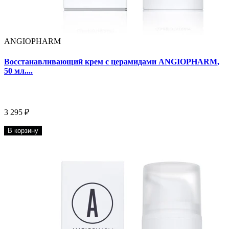
ANGIOPHARM
Восстанавливающий крем с церамидами ANGIOPHARM,
50 мл....
3 295 ₽
В корзину