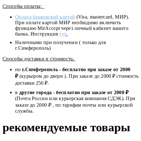
Способы оплаты:
Оплата банковской картой
(Visa, mastercard, МИР).
При оплате картой МИР необходимо включить
функцию MirAccept через личный кабинет вашего
банка. Инструкция
тут
.
Наличными при получении ( только для
г.Симферополь)
Способы доставки и стоимость:
по
г.Симферополь
-
бесплатно при заказе от
2000
₽
(курьером до двери ). При заказе до 2
000
₽ стоимость
доставки 250 ₽.
в
другие города
-
бесплатно при заказе от 2000 ₽
(Почта России или курьерская компания СДЭК). При
заказе до 2000 ₽ , по тарифам почты или курьерской
службы.
рекомендуемые товары