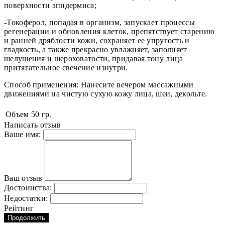
поверхности эпидермиса;
-Токоферол, попадая в организм, запускает процессы
регенерации и обновления клеток, препятствует старению
и ранней дряблости кожи, сохраняет ее упругость и
гладкость, а также прекрасно увлажняет, заполняет
шелушения и шероховатости, придавая тону лица
притягательное свечение изнутри.
Способ применения: Нанесите вечером массажными
движениями на чистую сухую кожу лица, шеи, декольте.
Объем
50 гр.
Написать отзыв
Ваше имя:
Ваш отзыв
Достоинства:
Недостатки:
Рейтинг
Продолжить