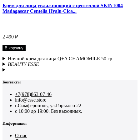
Крем для лица увлажняющий с центеллой SKIN1004
Madagascar Centella Hyalu-Cica...
2 490 ₽
В корзину
Ночной крем для лица Q+A CHAMOMILE 50 гр
BEAUTY ESSE
Контакты
+7(978)863-07-46
info@esse.store
г.Симферополь, ул.Горького 22
с 10:00 до 19:00. Без выходных.
Информация
О нас