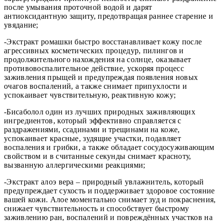
после умывания проточной водой и дарят
антиоксидантную защиту, предотвращая раннее старение и
увядание;
-Экстракт ромашки быстро восстанавливает кожу после
агрессивных косметических процедур, пилингов и
продолжительного нахождения на солнце, оказывает
противовоспалительное действие, ускоряя процесс
заживления прыщей и предупреждая появления новых
очагов воспалений, а также снимает припухлости и
успокаивает чувствительную, реактивную кожу;
-Бисаболол один из лучших природных заживляющих
ингредиентов, который эффективно справляется с
раздражениями, ссадинами и трещинами на коже,
успокаивает красные, зудящие участки, подавляет
воспаления и грибки, а также обладает сосудосуживающим
свойством и в считанные секунды снимает красноту,
вызванную аллергическими реакциями;
-Экстракт алоэ вера – природный увлажнитель, который
предупреждает сухость и поддерживает здоровое состояние
вашей кожи. Алое моментально снимает зуд и покраснения,
снижает чувствительность и способствует быстрому
заживлению ран, воспалений и повреждённых участков на