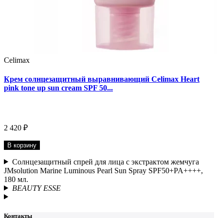
Celimax
Крем солнцезащитный выравнивающий Celimax Heart
pink tone up sun cream SPF 50...
2 420 ₽
В корзину
Солнцезащитный спрей для лица c экстрактом жемчуга
JMsolution Marine Luminous Pearl Sun Spray SPF50+PA++++,
180 мл.
BEAUTY ESSE
Контакты