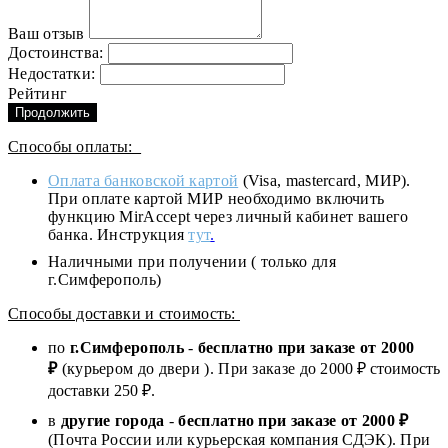
Ваш отзыв
Достоинства:
Недостатки:
Рейтинг
Продолжить
Способы оплаты:
Оплата банковской картой
(Visa, mastercard, МИР).
При оплате картой МИР необходимо включить
функцию MirAccept через личный кабинет вашего
банка. Инструкция
тут
.
Наличными при получении ( только для
г.Симферополь)
Способы доставки и стоимость:
по
г.Симферополь
-
бесплатно при заказе от
2000
₽
(курьером до двери ). При заказе до 2
000
₽ стоимость
доставки 250 ₽.
в
другие города
-
бесплатно при заказе от 2000 ₽
(Почта России или курьерская компания СДЭК). При