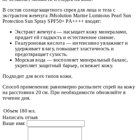
В состав солнцезащитного спрея для лица и тела с
экстрактом жемчуга JMsolution Marine Luminous Pearl Sun
Protection Sun Spray SPF50+ PA++++ входят:
Экстракт жемчуга — насыщает кожу минералами,
придает ей гладкость и естественное сияние.
Гиалуроновая кислота — интенсивно увлажняет и
удерживает влагу, повышает эластичность и
предотвращает сухость.
Морская вода — восполняет минеральный баланс,
укрепляет защитный барьер, освежает кожу.
Подходит для всех типов кожи.
Способ применения: равномерно распылите спрей на кожу
на расстоянии 20 см. При необходимости обновляйте в
течение дня.
Объем
180 мл.
Написать отзыв
Ваше имя: