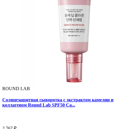
ROUND LAB
Солнцезащитная сыворотка с экстрактом камелии и
коллагеном Round Lab SPF50 Ca...
2 767 ₽