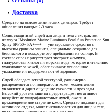
Отзывы (0)
Доставка
Средство на основе химических фильтров. Требует
обновления каждые 2-3 часа.
Солнцезащитный спрей для лица и тела с экстрактом
жемчуга JMsolution Marine Luminous Pearl Sun Protection Sun
Spray SPF50+ PA++++ — универсальное средство с
высоким уровнем защиты, специально созданное для
безопасного и комфортного пребывания на солнце. В
составе спрея присутствуют экстракт жемчуга,
гиалуроновая кислота и морская вода, которые интенсивно
ухаживают за кожей, обеспечивают мгновенное
увлажнение и поддерживают её здоровье.
Спрей обладает легкой текстурой, равномерно
распределяется по поверхности кожи, моментально
увлажняет и дарит ощущение свежести и прохлады.
Высокий уровень защиты предотвращает негативное
воздействие ультрафиолетовых лучей, ожоги и
преждевременное старение кожи. Средство подходит для
активного отдыха, может использоваться для лица и тела,
не оставляет липкости и следов на коже.