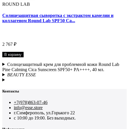
ROUND LAB
Солнцезащитная сыворотка с экстрактом камелии и
коллагеном Round Lab SPF50 Ca...
2 767 ₽
В корзину
Солнцезащитный крем для проблемной кожи Round Lab
Pine Calming Cica Sunscreen SPF50+ PA++++, 40 мл.
BEAUTY ESSE
Контакты
+7(978)863-07-46
info@esse.store
г.Симферополь, ул.Горького 22
с 10:00 до 19:00. Без выходных.