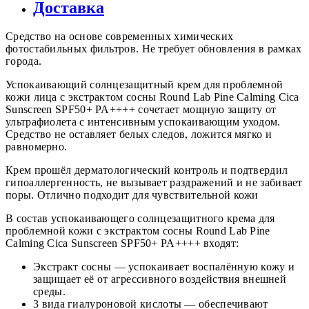
Доставка
Средство на основе современных химических
фотостабильных фильтров. Не требует обновления в рамках
города.
Успокаивающий солнцезащитный крем для проблемной
кожи лица с экстрактом сосны Round Lab Pine Calming Cica
Sunscreen SPF50+ PA++++ сочетает мощную защиту от
ультрафиолета с интенсивным успокаивающим уходом.
Средство не оставляет белых следов, ложится мягко и
равномерно.
Крем прошёл дерматологический контроль и подтвердил
гипоаллергенность, не вызывает раздражений и не забивает
поры. Отлично подходит для чувствительной кожи
В состав успокаивающего солнцезащитного крема для
проблемной кожи с экстрактом сосны Round Lab Pine
Calming Cica Sunscreen SPF50+ PA++++ входят:
Экстракт сосны — успокаивает воспалённую кожу и
защищает её от агрессивного воздействия внешней
среды.
3 вида гиалуроновой кислоты — обеспечивают