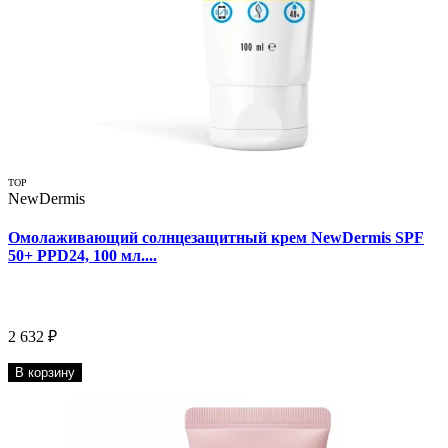
TOP
NewDermis
Омолаживающий солнцезащитный крем NewDermis SPF
50+ PPD24, 100 мл....
2 632 ₽
В корзину