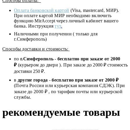
Способы оплаты:
Оплата банковской картой
(Visa, mastercard, МИР).
При оплате картой МИР необходимо включить
функцию MirAccept через личный кабинет вашего
банка. Инструкция
тут
.
Наличными при получении ( только для
г.Симферополь)
Способы доставки и стоимость:
по
г.Симферополь
-
бесплатно при заказе от
2000
₽
(курьером до двери ). При заказе до 2
000
₽ стоимость
доставки 250 ₽.
в
другие города
-
бесплатно при заказе от 2000 ₽
(Почта России или курьерская компания СДЭК). При
заказе до 2000 ₽ , по тарифам почты или курьерской
службы.
рекомендуемые товары