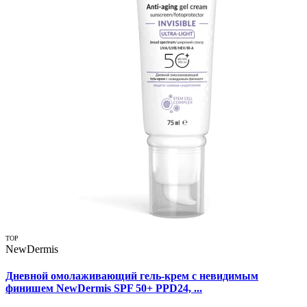
TOP
NewDermis
Дневной омолаживающий гель-крем с невидимым
финишем NewDermis SPF 50+ PPD24, ...