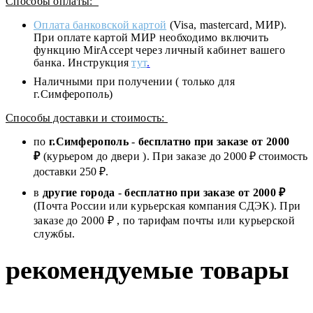
Способы оплаты:
Оплата банковской картой
(Visa, mastercard, МИР).
При оплате картой МИР необходимо включить
функцию MirAccept через личный кабинет вашего
банка. Инструкция
тут
.
Наличными при получении ( только для
г.Симферополь)
Способы доставки и стоимость:
по
г.Симферополь
-
бесплатно при заказе от
2000
₽
(курьером до двери ). При заказе до 2
000
₽ стоимость
доставки 250 ₽.
в
другие города
-
бесплатно при заказе от 2000 ₽
(Почта России или курьерская компания СДЭК). При
заказе до 2000 ₽ , по тарифам почты или курьерской
службы.
рекомендуемые товары