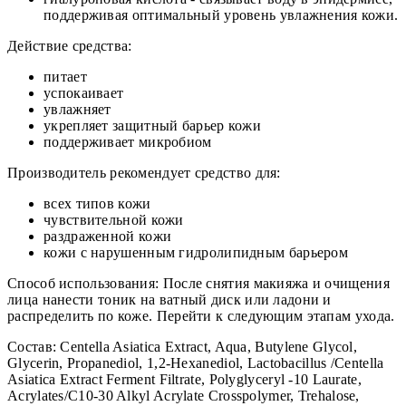
поддерживая оптимальный уровень увлажнения кожи.
Действие средства:
питает
успокаивает
увлажняет
укрепляет защитный барьер кожи
поддерживает микробиом
Производитель рекомендует средство для:
всех типов кожи
чувствительной кожи
раздраженной кожи
кожи с нарушенным гидролипидным барьером
Способ использования: После снятия макияжа и очищения
лица нанести тоник на ватный диск или ладони и
распределить по коже. Перейти к следующим этапам ухода.
Состав: Centella Asiatica Extract, Aqua, Butylene Glycol,
Glycerin, Propanediol, 1,2-Hexanediol, Lactobacillus /Centella
Asiatica Extract Ferment Filtrate, Polyglyceryl -10 Laurate,
Acrylates/C10-30 Alkyl Acrylate Crosspolymer, Trehalose,