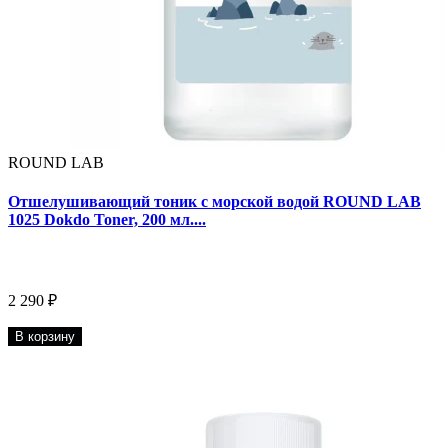
ROUND LAB
Отшелушивающий тоник с морской водой ROUND LAB
1025 Dokdo Toner, 200 мл....
2 290 ₽
В корзину