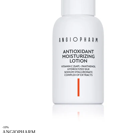
-10%
ANGIOPHARM