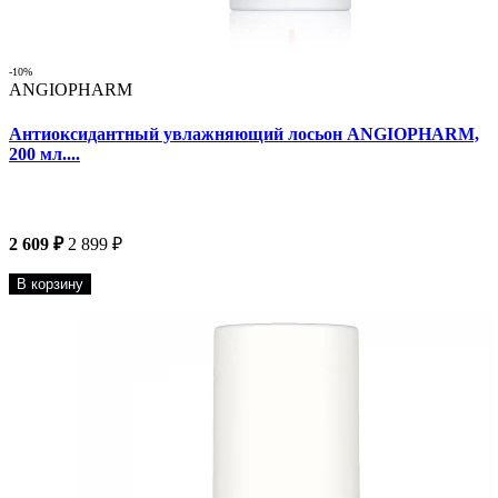
-10%
ANGIOPHARM
Антиоксидантный увлажняющий лосьон ANGIOPHARM,
200 мл....
2 609 ₽
2 899 ₽
В корзину