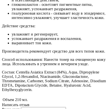
и осветляющим действием,
глюконолактон - осветляет пигментные пятна,
увлажняет, успокаивает раздражения,
гиалуроновая кислота - связывает воду в эпидермисе,
интенсивно увлажняет, улучшает эластичность кожи.
Действие средства:
увлажняет и регенерирует,
успокаивает раздражения и воспаления,
выравнивает тон кожи.
Производитель рекомендует средство для всех типов кожи.
Способ использования: Нанести тонер на очищенную кожу
лица. Использовать в утреннем и вечернем уходе.
Состав: Centella Asiatica Extract (84%), Aqua, Dipropylene
Glycol, 1,2-Hexandiol, Niacinamide, Gluconolactone,
Thrometamine, Carbomer, Sodium Citrate, Adenosine, Disodium
EDTA, Dipotacium Glycide, Betaine, Hyaluronic Acid,
Ethylhexyglycerin.
Объем
210 мл.
Написать отзыв