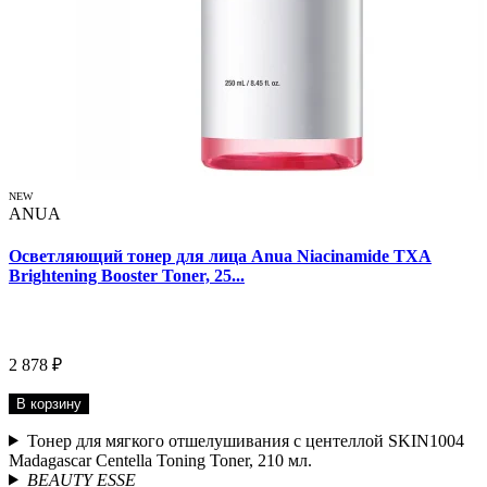
NEW
ANUA
Осветляющий тонер для лица Anua Niacinamide TXA
Brightening Booster Toner, 25...
2 878 ₽
В корзину
Тонер для мягкого отшелушивания с центеллой SKIN1004
Madagascar Centella Toning Toner, 210 мл.
BEAUTY ESSE