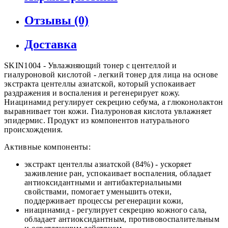
Отзывы (0)
Доставка
SKIN1004 - Увлажняющий тонер с центеллой и
гиалуроновой кислотой - легкий тонер для лица на основе
экстракта центеллы азиатской, который успокаивает
раздражения и воспаления и регенерирует кожу.
Ниацинамид регулирует секрецию себума, а глюконолактон
выравнивает тон кожи. Гиалуроновая кислота увлажняет
эпидермис. Продукт из компонентов натурального
происхождения.
Активные компоненты:
экстракт центеллы азиатской (84%) - ускоряет
заживление ран, успокаивает воспаления, обладает
антиоксидантными и антибактериальными
свойствами, помогает уменьшить отеки,
поддерживает процессы регенерации кожи,
ниацинамид - регулирует секрецию кожного сала,
обладает антиоксидантным, противовоспалительным