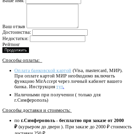
Ваше имя:
Ваш отзыв
Достоинства:
Недостатки:
Рейтинг
Продолжить
Способы оплаты:
Оплата банковской картой
(Visa, mastercard, МИР).
При оплате картой МИР необходимо включить
функцию MirAccept через личный кабинет вашего
банка. Инструкция
тут
.
Наличными при получении ( только для
г.Симферополь)
Способы доставки и стоимость:
по
г.Симферополь
-
бесплатно при заказе от
2000
₽
(курьером до двери ). При заказе до 2
000
₽ стоимость
доставки 250 ₽.