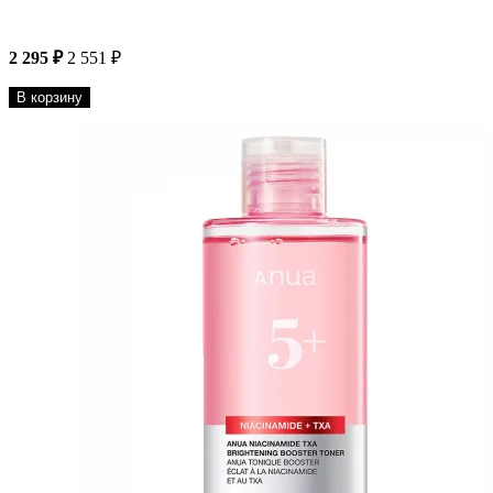
2 295 ₽
2 551 ₽
В корзину