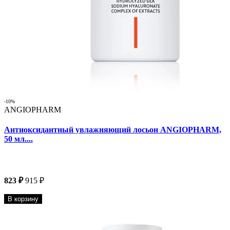
-10%
ANGIOPHARM
Антиоксидантный увлажняющий лосьон ANGIOPHARM,
50 мл....
823 ₽
915 ₽
В корзину