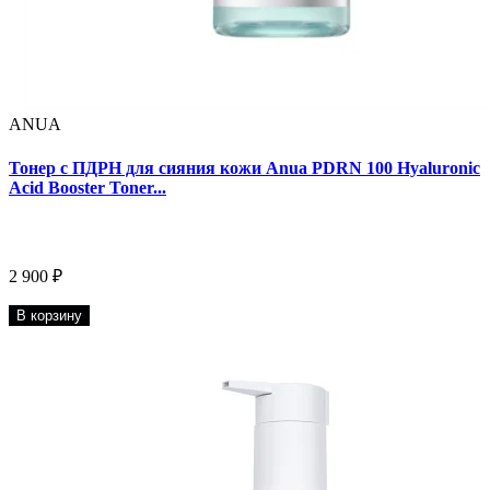
ANUA
Тонер с ПДРН для сияния кожи Anua PDRN 100 Hyaluronic
Acid Booster Toner...
2 900 ₽
В корзину