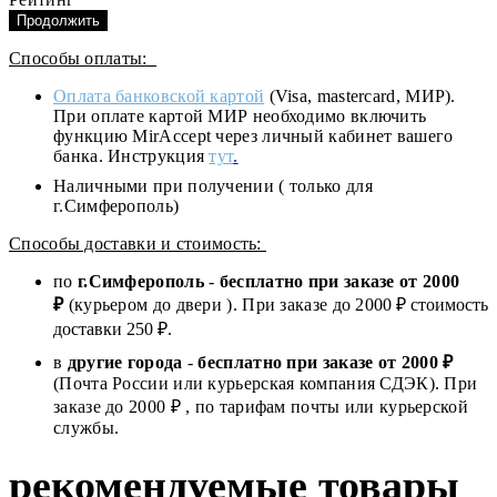
Продолжить
Способы оплаты:
Оплата банковской картой
(Visa, mastercard, МИР).
При оплате картой МИР необходимо включить
функцию MirAccept через личный кабинет вашего
банка. Инструкция
тут
.
Наличными при получении ( только для
г.Симферополь)
Способы доставки и стоимость:
по
г.Симферополь
-
бесплатно при заказе от
2000
₽
(курьером до двери ). При заказе до 2
000
₽ стоимость
доставки 250 ₽.
в
другие города
-
бесплатно при заказе от 2000 ₽
(Почта России или курьерская компания СДЭК). При
заказе до 2000 ₽ , по тарифам почты или курьерской
службы.
рекомендуемые товары