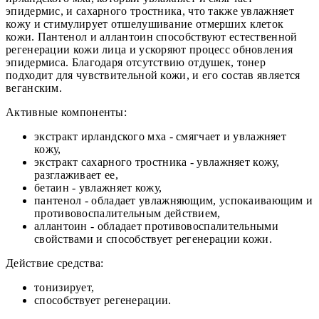
эпидермис, и сахарного тростника, что также увлажняет
кожу и стимулирует отшелушивание отмерших клеток
кожи. Пантенол и аллантоин способствуют естественной
регенерации кожи лица и ускоряют процесс обновления
эпидермиса. Благодаря отсутствию отдушек, тонер
подходит для чувствительной кожи, и его состав является
веганским.
Активные компоненты:
экстракт ирландского мха - смягчает и увлажняет
кожу,
экстракт сахарного тростника - увлажняет кожу,
разглаживает ее,
бетаин - увлажняет кожу,
пантенол - обладает увлажняющим, успокаивающим и
противовоспалительным действием,
аллантоин - обладает противовоспалительными
свойствами и способствует регенерации кожи.
Действие средства:
тонизирует,
способствует регенерации.