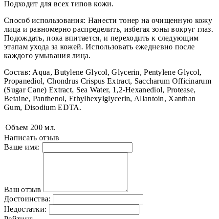
Подходит для всех типов кожи.
Способ использования: Нанести тонер на очищенную кожу
лица и равномерно распределить, избегая зоны вокруг глаз.
Подождать, пока впитается, и переходить к следующим
этапам ухода за кожей. Использовать ежедневно после
каждого умывания лица.
Состав: Aqua, Butylene Glycol, Glycerin, Pentylene Glycol,
Propanediol, Chondrus Crispus Extract, Saccharum Officinarum
(Sugar Cane) Extract, Sea Water, 1,2-Hexanediol, Protease,
Betaine, Panthenol, Ethylhexylglycerin, Allantoin, Xanthan
Gum, Disodium EDTA.
Объем
200 мл.
Написать отзыв
Ваше имя:
Ваш отзыв
Достоинства:
Недостатки:
Рейтинг