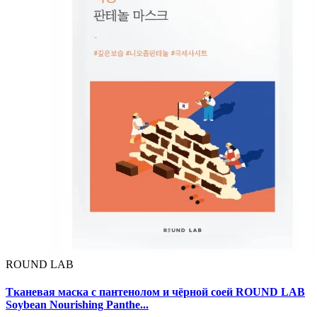
ROUND LAB
Тканевая маска с пантенолом и чёрной соей ROUND LAB
Soybean Nourishing Panthe...