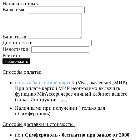
Написать отзыв
Ваше имя:
Ваш отзыв
Достоинства:
Недостатки:
Рейтинг
Продолжить
Способы оплаты:
Оплата банковской картой
(Visa, mastercard, МИР).
При оплате картой МИР необходимо включить
функцию MirAccept через личный кабинет вашего
банка. Инструкция
тут
.
Наличными при получении ( только для
г.Симферополь)
Способы доставки и стоимость:
по
г.Симферополь
-
бесплатно при заказе от
2000