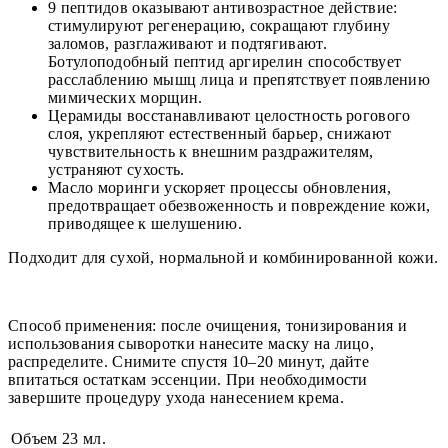
9 пептидов оказывают антивозрастное действие:
стимулируют регенерацию, сокращают глубину
заломов, разглаживают и подтягивают.
Ботулоподобный пептид аргирелин способствует
расслаблению мышц лица и препятствует появлению
мимических морщин.
Церамиды восстанавливают целостность рогового
слоя, укрепляют естественный барьер, снижают
чувствительность к внешним раздражителям,
устраняют сухость.
Масло моринги ускоряет процессы обновления,
предотвращает обезвоженность и повреждение кожи,
приводящее к шелушению.
Подходит для сухой, нормальной и комбинированной кожи.
Способ применения: после очищения, тонизирования и
использования сыворотки нанесите маску на лицо,
распределите. Снимите спустя 10–20 минут, дайте
впитаться остаткам эссенции. При необходимости
завершите процедуру ухода нанесением крема.
Объем
23 мл.