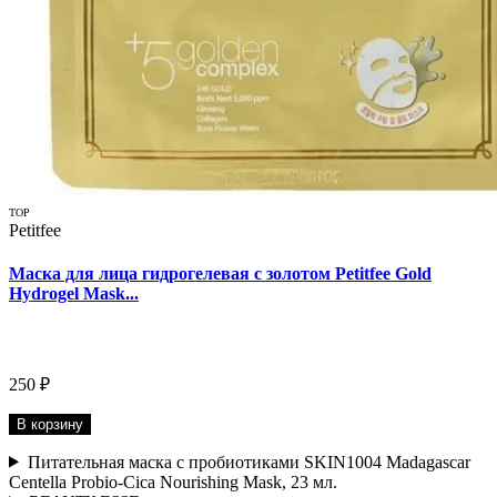
TOP
Petitfee
Маска для лица гидрогелевая с золотом Petitfee Gold
Hydrogel Mask...
250 ₽
В корзину
Питательная маска с пробиотиками SKIN1004 Madagascar
Centella Probio-Cica Nourishing Mask, 23 мл.