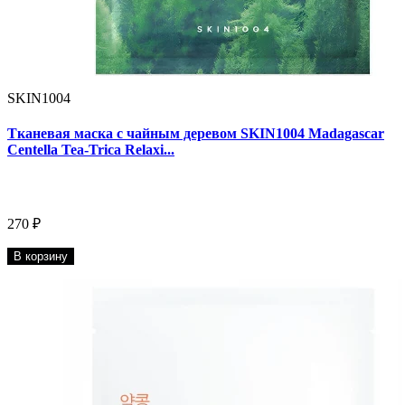
SKIN1004
Тканевая маска с чайным деревом SKIN1004 Madagascar
Centella Tea-Trica Relaxi...
270 ₽
В корзину