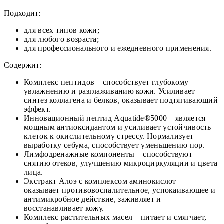
Подходит:
для всех типов кожи;
для любого возраста;
для профессионального и ежедневного применения.
Содержит:
Комплекс пептидов – способствует глубокому
увлажнению и разглаживанию кожи. Усиливает
синтез коллагена и белков, оказывает подтягивающий
эффект.
Инновационный пептид Aquatide®5000 – является
мощным антиоксидантом и усиливает устойчивость
клеток к окислительному стрессу. Нормализует
выработку себума, способствует уменьшению пор.
Лимфодренажные компоненты – способствуют
снятию отеков, улучшению микроциркуляции и цвета
лица.
Экстракт Алоэ с комплексом аминокислот –
оказывает противовоспалительное, успокаивающее и
антимикробное действие, заживляет и
восстанавливает кожу.
Комплекс растительных масел – питает и смягчает,