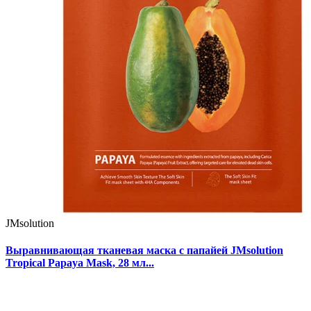
JMsolution
Выравнивающая тканевая маска с папайей JMsolution
Tropical Papaya Mask, 28 мл...