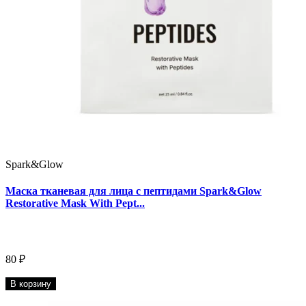
Spark&Glow
Маска тканевая для лица с пептидами Spark&Glow
Restorative Mask With Pept...
80 ₽
В корзину