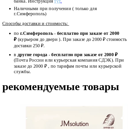
банка. Инструкция
тут
.
Наличными при получении ( только для
г.Симферополь)
Способы доставки и стоимость:
по
г.Симферополь
-
бесплатно при заказе от
2000
₽
(курьером до двери ). При заказе до 2
000
₽ стоимость
доставки 250 ₽.
в
другие города
-
бесплатно при заказе от 2000 ₽
(Почта России или курьерская компания СДЭК). При
заказе до 2000 ₽ , по тарифам почты или курьерской
службы.
рекомендуемые товары