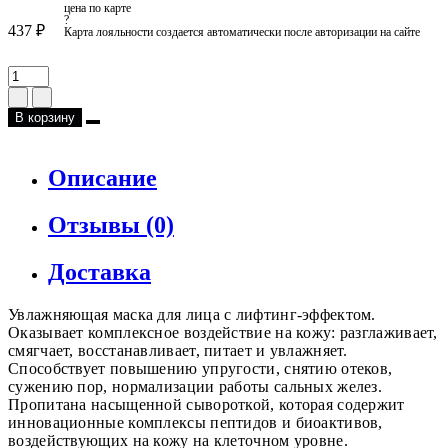
цена по карте
?
437 ₽
Карта лояльности создается автоматически после авторизации на сайте
В корзину
Описание
Отзывы (0)
Доставка
Увлажняющая маска для лица с лифтинг-эффектом.
Оказывает комплексное воздействие на кожу: разглаживает,
смягчает, восстанавливает, питает и увлажняет.
Способствует повышению упругости, снятию отеков,
сужению пор, нормализации работы сальных желез.
Пропитана насыщенной сывороткой, которая содержит
инновационные комплексы пептидов и биоактивов,
воздействующих на кожу на клеточном уровне.