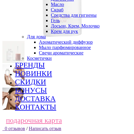
Масло
Скраб
Средства для гигиены
Гель
Лосьон, Крем, Молочко
Крем для рук
Для дома
Ароматический диффузор
Мыло парфюмированное
Свечи ароматические
Косметички
БРЕНДЫ
НОВИНКИ
СКИДКИ
БОНУСЫ
ДОСТАВКА
КОНТАКТЫ
подарочная карта
0 отзывов
/
Написать отзыв