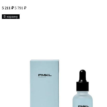
5 211 ₽
5 791 ₽
В корзину