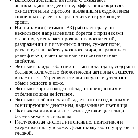
антиоксидантное действие, эффективно борется с
окислительным стрессом, вызванным воздействием
солнечных лучей и загрязнениями окружающей
среды.
Ниацинамид (витамин В3) работает сразу по
нескольким направлениям: борется с признаками
старения, уменьшает проявления воспалений,
раздражений и пигментных пятен, сужает поры,
регулирует выработку кожного жира, выравнивает
рельеф кожи, имеет мощные антиоксидантные
свойства.
Экстракт плодов облепихи — антиоксидант, содержит
большое количество биологически активных веществ,
витамина С. Укрепляет стенки сосудов и улучшает
обмен веществ в коже.
Экстракт корня солодки обладает очищающим и
отбеливающим действием.
Экстракт зелёного чая обладает антиоксидантным и
тонизирующим действием, выравнивает цвет лица
Экстракты лимона и апельсина делают цвет лица
более свежим и сияющим.
Гиалуроновая кислота интенсивно, притягивая и
удерживая влагу в коже. Делает кожу более упругой и
гладкой.