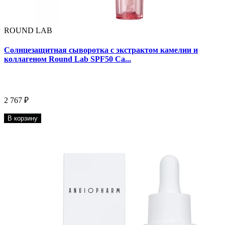
ROUND LAB
Солнцезащитная сыворотка с экстрактом камелии и
коллагеном Round Lab SPF50 Ca...
2 767 ₽
В корзину