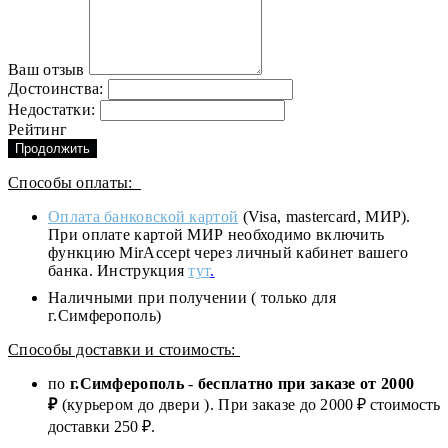
Ваш отзыв
Достоинства:
Недостатки:
Рейтинг
Продолжить
Способы оплаты:
Оплата банковской картой
(Visa, mastercard, МИР).
При оплате картой МИР необходимо включить
функцию MirAccept через личный кабинет вашего
банка. Инструкция
тут
.
Наличными при получении ( только для
г.Симферополь)
Способы доставки и стоимость:
по
г.Симферополь
-
бесплатно при заказе от
2000
₽
(курьером до двери ). При заказе до 2
000
₽ стоимость
доставки 250 ₽.