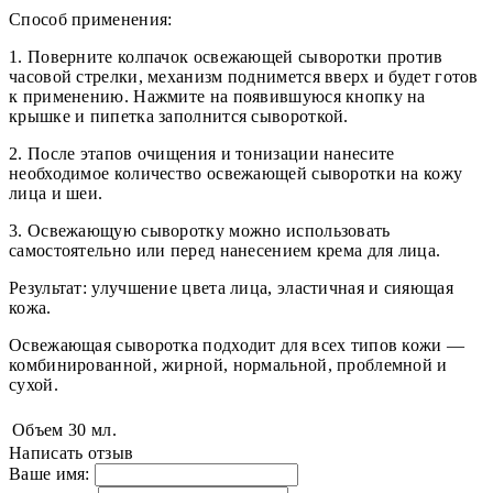
Способ применения:
1. Поверните колпачок освежающей сыворотки против
часовой стрелки, механизм поднимется вверх и будет готов
к применению. Нажмите на появившуюся кнопку на
крышке и пипетка заполнится сывороткой.
2. После этапов очищения и тонизации нанесите
необходимое количество освежающей сыворотки на кожу
лица и шеи.
3. Освежающую сыворотку можно использовать
самостоятельно или перед нанесением крема для лица.
Результат: улучшение цвета лица, эластичная и сияющая
кожа.
Освежающая сыворотка подходит для всех типов кожи —
комбинированной, жирной, нормальной, проблемной и
сухой.
Объем
30 мл.
Написать отзыв
Ваше имя: