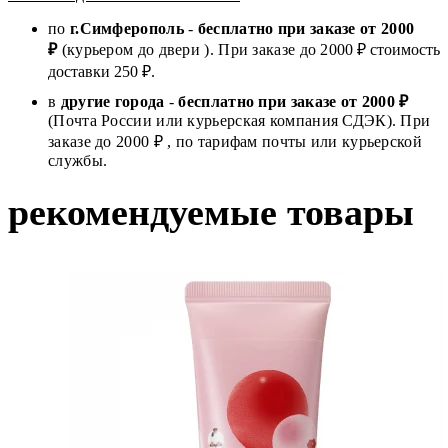
по
г.Симферополь
-
бесплатно при заказе от
2000
₽
(курьером до двери ). При заказе до 2
000
₽ стоимость
доставки 250 ₽.
в
другие города
-
бесплатно при заказе от 2000 ₽
(Почта России или курьерская компания СДЭК). При
заказе до 2000 ₽ , по тарифам почты или курьерской
службы.
рекомендуемые товары