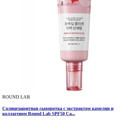
ROUND LAB
Солнцезащитная сыворотка с экстрактом камелии и
коллагеном Round Lab SPF50 Ca...