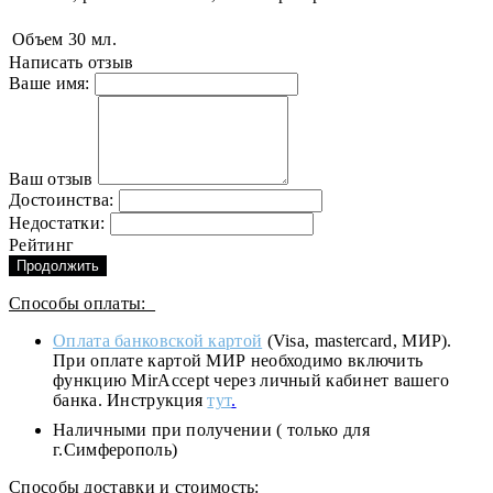
Объем
30 мл.
Написать отзыв
Ваше имя:
Ваш отзыв
Достоинства:
Недостатки:
Рейтинг
Продолжить
Способы оплаты:
Оплата банковской картой
(Visa, mastercard, МИР).
При оплате картой МИР необходимо включить
функцию MirAccept через личный кабинет вашего
банка. Инструкция
тут
.
Наличными при получении ( только для
г.Симферополь)
Способы доставки и стоимость: