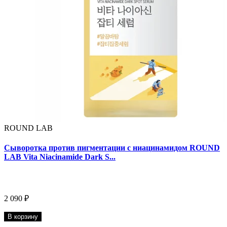
ROUND LAB
Сыворотка против пигментации с ниацинамидом ROUND
LAB Vita Niacinamide Dark S...
2 090 ₽
В корзину