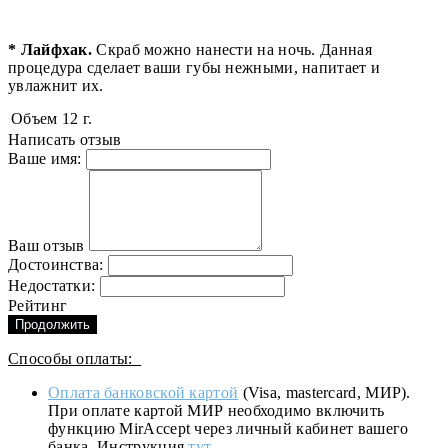
* Лайфхак.
Скраб можно нанести на ночь. Данная
процедура сделает ваши губы нежными, напитает и
увлажнит их.
Объем
12 г.
Написать отзыв
Ваше имя:
Ваш отзыв
Достоинства:
Недостатки:
Рейтинг
Продолжить
Способы оплаты:
Оплата банковской картой
(Visa, mastercard, МИР).
При оплате картой МИР необходимо включить
функцию MirAccept через личный кабинет вашего
банка. Инструкция
тут
.