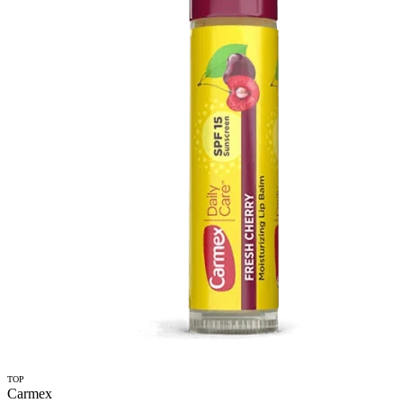
TOP
Carmex