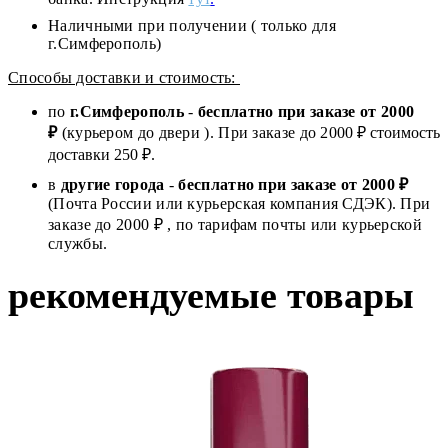
Наличными при получении ( только для
г.Симферополь)
Способы доставки и стоимость:
по
г.Симферополь
-
бесплатно при заказе от
2000
₽
(курьером до двери ). При заказе до 2
000
₽ стоимость
доставки 250 ₽.
в
другие города
-
бесплатно при заказе от 2000 ₽
(Почта России или курьерская компания СДЭК). При
заказе до 2000 ₽ , по тарифам почты или курьерской
службы.
рекомендуемые товары