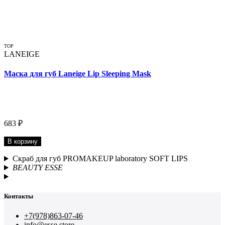
TOP
LANEIGE
Маска для губ Laneige Lip Sleeping Mask
683 ₽
В корзину
Скраб для губ PROMAKEUP laboratory SOFT LIPS
BEAUTY ESSE
Контакты
+7(978)863-07-46
info@esse.store