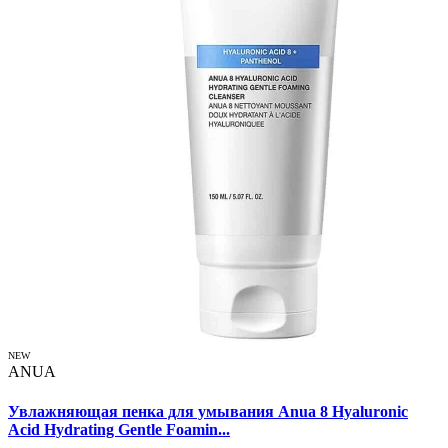
NEW
ANUA
Увлажняющая пенка для умывания Anua 8 Hyaluronic
Acid Hydrating Gentle Foamin...