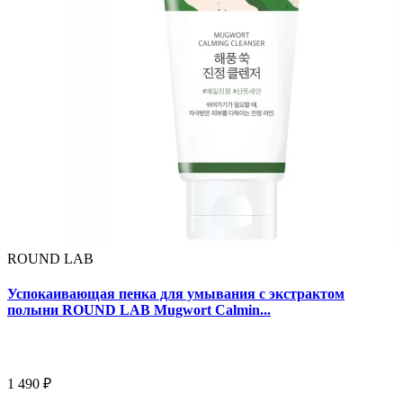
ROUND LAB
Успокаивающая пенка для умывания с экстрактом
полыни ROUND LAB Mugwort Calmin...
1 490 ₽