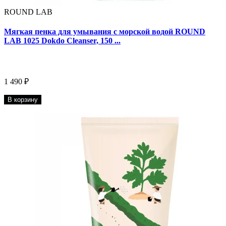
ROUND LAB
Мягкая пенка для умывания с морской водой ROUND
LAB 1025 Dokdo Cleanser, 150 ...
1 490 ₽
В корзину