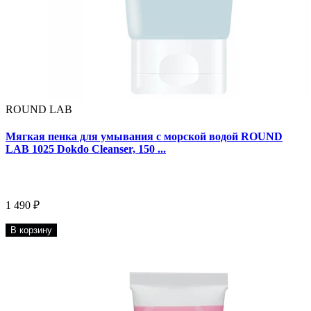
ROUND LAB
Мягкая пенка для умывания с морской водой ROUND
LAB 1025 Dokdo Cleanser, 150 ...
1 490 ₽
В корзину