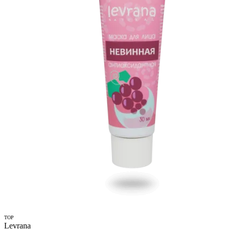
TOP
Levrana