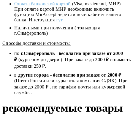
Оплата банковской картой
(Visa, mastercard, МИР).
При оплате картой МИР необходимо включить
функцию MirAccept через личный кабинет вашего
банка. Инструкция
тут
.
Наличными при получении ( только для
г.Симферополь)
Способы доставки и стоимость:
по
г.Симферополь
-
бесплатно при заказе от
2000
₽
(курьером до двери ). При заказе до 2
000
₽ стоимость
доставки 250 ₽.
в
другие города
-
бесплатно при заказе от 2000 ₽
(Почта России или курьерская компания СДЭК). При
заказе до 2000 ₽ , по тарифам почты или курьерской
службы.
рекомендуемые товары