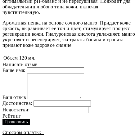
оптимальный рН-баланс и не пересушивая. Подходит для
обладательниц любого типа кожи, включая
чувствительную.
Ароматная пенка на основе сочного манго. Придает коже
яркость, выравнивает ее тон и цвет, стимулирует процесс
регенерации кожи. Гиалуроновая кислота увлажняет, манго
укрепляет и регенерирует, экстракты банана и граната
придают коже здоровое сияние.
Объем
120 мл.
Написать отзыв
Ваше имя:
Ваш отзыв
Достоинства:
Недостатки:
Рейтинг
Продолжить
Способы оплаты: