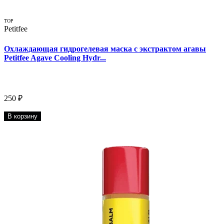
TOP
Petitfee
Охлаждающая гидрогелевая маска с экстрактом агавы
Petitfee Agave Cooling Hydr...
250 ₽
В корзину