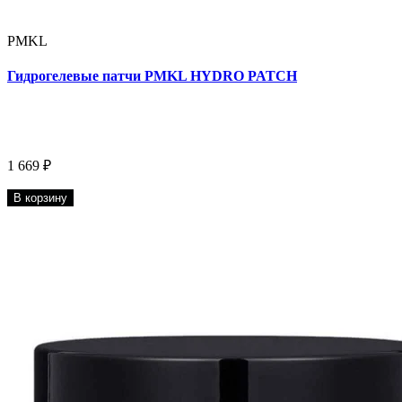
PMKL
Гидрогелевые патчи PMKL HYDRO PATCH
1 669 ₽
В корзину