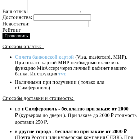
Ваш отзыв
Достоинства:
Недостатки:
Рейтинг
Продолжить
Способы оплаты:
Оплата банковской картой
(Visa, mastercard, МИР).
При оплате картой МИР необходимо включить
функцию MirAccept через личный кабинет вашего
банка. Инструкция
тут
.
Наличными при получении ( только для
г.Симферополь)
Способы доставки и стоимость:
по
г.Симферополь
-
бесплатно при заказе от
2000
₽
(курьером до двери ). При заказе до 2
000
₽ стоимость
доставки 250 ₽.
в
другие города
-
бесплатно при заказе от 2000 ₽
(Почта России или курьерская компания СДЭК). При