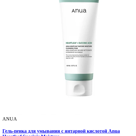
ANUA
Гель-пенка для умывания с янтарной кислотой Anua