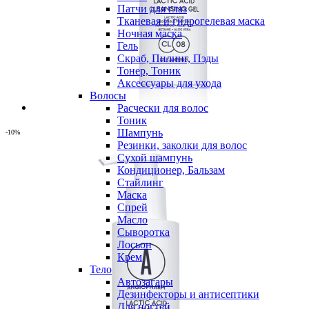
Патчи для глаз
Тканевая и гидрогелевая маска
Ночная маска
Гель
Скраб, Пилинг, Пэды
Тонер, Тоник
Аксессуары для ухода
Волосы
Расчески для волос
Тоник
Шампунь
-10%
Резинки, заколки для волос
Сухой шампунь
Кондиционер, Бальзам
Стайлинг
Маска
Спрей
Масло
Сыворотка
Лосьон
Крем
Тело
Автозагары
Дезинфекторы и антисептики
Для ногтей