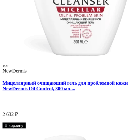
TOP
NewDermis
Мицеллярный очищающий гель для проблемной кожи
NewDermis Oil Control, 300 мл....
2 632 ₽
В корзину