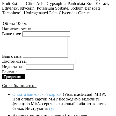
Fruit Extract, Citric Acid, Gypsophila Paniculata Root Extract,
Ethylhexylglycerin, Potassium Sorbate, Sodium Benzoate,
Tocopherol, Hydrogenated Palm Glycerides Citrate
Объем
100 мл.
Написать отзыв
Ваше имя:
Ваш отзыв
Достоинства:
Недостатки:
Рейтинг
Продолжить
Способы оплаты:
Оплата банковской картой
(Visa, mastercard, МИР).
При оплате картой МИР необходимо включить
функцию MirAccept через личный кабинет вашего
банка. Инструкция
тут
.
Наличными при получении ( только для