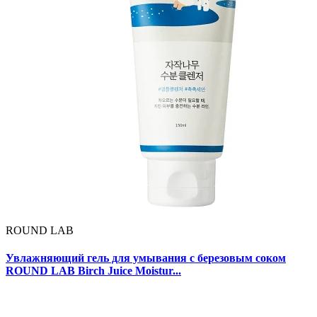
ROUND LAB
Увлажняющий гель для умывания с березовым соком
ROUND LAB Birch Juice Moistur...