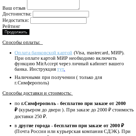
Ваш отзыв
Достоинства:
Недостатки:
Рейтинг
Продолжить
Способы оплаты:
Оплата банковской картой
(Visa, mastercard, МИР).
При оплате картой МИР необходимо включить
функцию MirAccept через личный кабинет вашего
банка. Инструкция
тут
.
Наличными при получении ( только для
г.Симферополь)
Способы доставки и стоимость:
по
г.Симферополь
-
бесплатно при заказе от
2000
₽
(курьером до двери ). При заказе до 2
000
₽ стоимость
доставки 250 ₽.
в
другие города
-
бесплатно при заказе от 2000 ₽
(Почта России или курьерская компания СДЭК). При