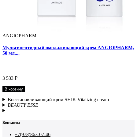
ANGIOPHARM
Мультипептидный омолаживающий крем ANGIOPHARM,
50 мл....
3 533 ₽
В корзину
Восстанавливающий крем SHIK Vitalizing cream
BEAUTY ESSE
Контакты
+7(978)863-07-46