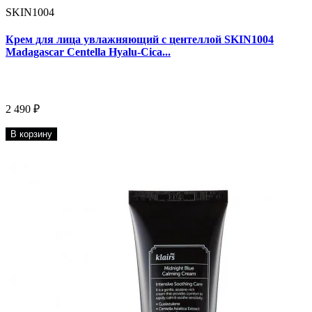
SKIN1004
Крем для лица увлажняющий с центеллой SKIN1004
Madagascar Centella Hyalu-Cica...
2 490 ₽
В корзину