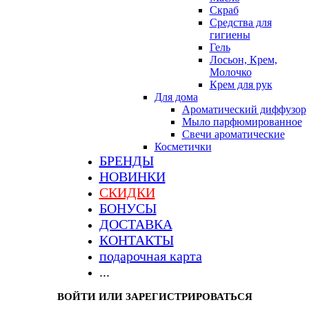
Скраб
Средства для
гигиены
Гель
Лосьон, Крем,
Молочко
Крем для рук
Для дома
Ароматический диффузор
Мыло парфюмированное
Свечи ароматические
Косметички
БРЕНДЫ
НОВИНКИ
СКИДКИ
БОНУСЫ
ДОСТАВКА
КОНТАКТЫ
подарочная карта
...
ВОЙТИ ИЛИ ЗАРЕГИСТРИРОВАТЬСЯ