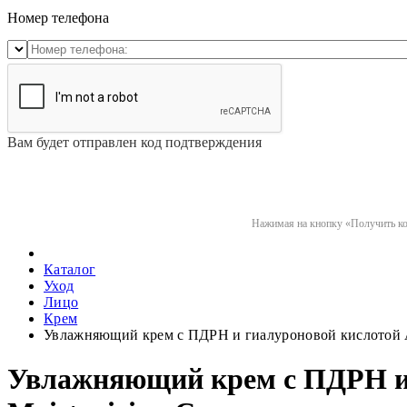
Номер телефона
Вам будет отправлен код подтверждения
Нажимая на кнопку «Получить код
Каталог
Уход
Лицо
Крем
Увлажняющий крем с ПДРН и гиалуроновой кислотой An
Увлажняющий крем с ПДРН и 