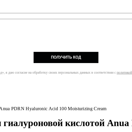
ПОЛУЧИТЬ КОД
», я даю согласие на обработку своих персональных данных в соответствии с
политикой
ua PDRN Hyaluronic Acid 100 Moisturizing Cream
гиалуроновой кислотой Anua P