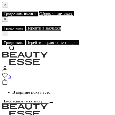
×
Оформление заказа
Продолжить покупки
×
Перейти в закладки
Продолжить
×
Перейти в сравнение товаров
Продолжить
0
В корзине пока пусто!