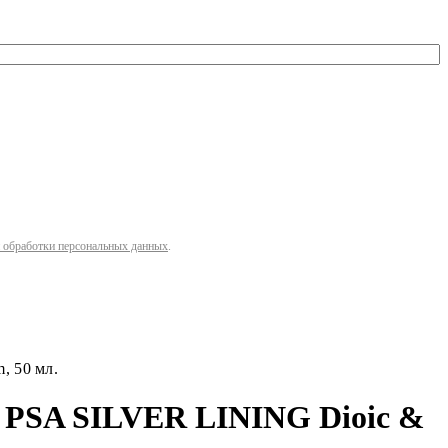
 обработки персональных данных
.
, 50 мл.
я PSA SILVER LINING Dioic &