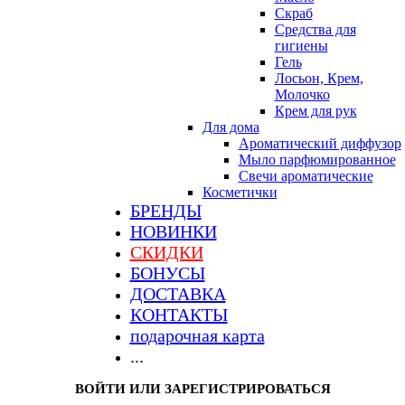
Скраб
Средства для
гигиены
Гель
Лосьон, Крем,
Молочко
Крем для рук
Для дома
Ароматический диффузор
Мыло парфюмированное
Свечи ароматические
Косметички
БРЕНДЫ
НОВИНКИ
СКИДКИ
БОНУСЫ
ДОСТАВКА
КОНТАКТЫ
подарочная карта
...
ВОЙТИ ИЛИ ЗАРЕГИСТРИРОВАТЬСЯ