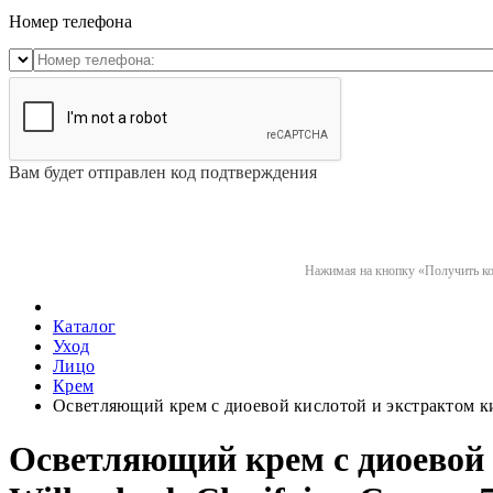
Номер телефона
Вам будет отправлен код подтверждения
Нажимая на кнопку «Получить код
Каталог
Уход
Лицо
Крем
Осветляющий крем с диоевой кислотой и экстрактом ки
Осветляющий крем с диоевой 