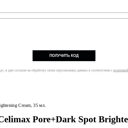
ПОЛУЧИТЬ КОД
», я даю согласие на обработку своих персональных данных в соответствии с
политикой
ghtening Cream, 35 мл.
limax Pore+Dark Spot Brighte