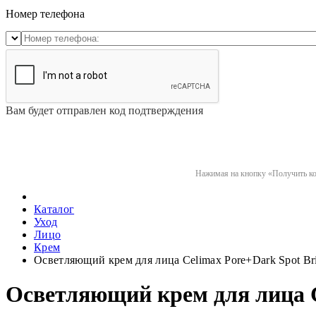
Номер телефона
Вам будет отправлен код подтверждения
Нажимая на кнопку «Получить код
Каталог
Уход
Лицо
Крем
Осветляющий крем для лица Celimax Pore+Dark Spot Bri
Осветляющий крем для лица Ce