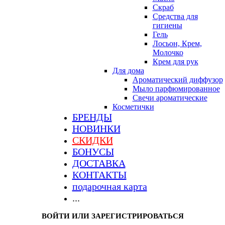
Скраб
Средства для
гигиены
Гель
Лосьон, Крем,
Молочко
Крем для рук
Для дома
Ароматический диффузор
Мыло парфюмированное
Свечи ароматические
Косметички
БРЕНДЫ
НОВИНКИ
СКИДКИ
БОНУСЫ
ДОСТАВКА
КОНТАКТЫ
подарочная карта
...
ВОЙТИ ИЛИ ЗАРЕГИСТРИРОВАТЬСЯ