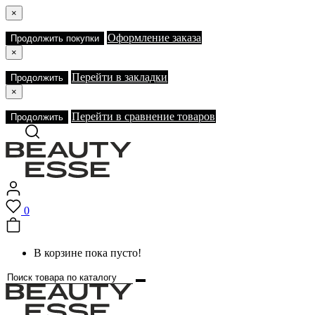
×
Оформление заказа
Продолжить покупки
×
Перейти в закладки
Продолжить
×
Перейти в сравнение товаров
Продолжить
0
В корзине пока пусто!