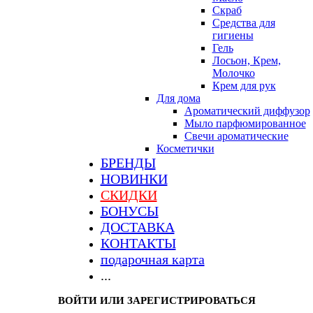
Скраб
Средства для
гигиены
Гель
Лосьон, Крем,
Молочко
Крем для рук
Для дома
Ароматический диффузор
Мыло парфюмированное
Свечи ароматические
Косметички
БРЕНДЫ
НОВИНКИ
СКИДКИ
БОНУСЫ
ДОСТАВКА
КОНТАКТЫ
подарочная карта
...
ВОЙТИ ИЛИ ЗАРЕГИСТРИРОВАТЬСЯ