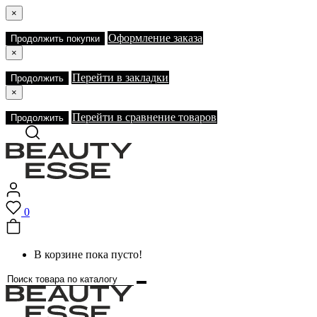
×
Оформление заказа
Продолжить покупки
×
Перейти в закладки
Продолжить
×
Перейти в сравнение товаров
Продолжить
0
В корзине пока пусто!