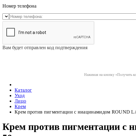
Номер телефона
Вам будет отправлен код подтверждения
Нажимая на кнопку «Получить код
Каталог
Уход
Лицо
Крем
Крем против пигментации с ниацинамидом ROUND LAB 
Крем против пигментации с 