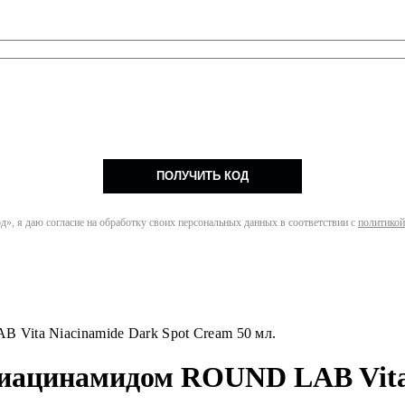
ПОЛУЧИТЬ КОД
», я даю согласие на обработку своих персональных данных в соответствии с
политикой
Vita Niacinamide Dark Spot Cream 50 мл.
ниацинамидом ROUND LAB Vita 