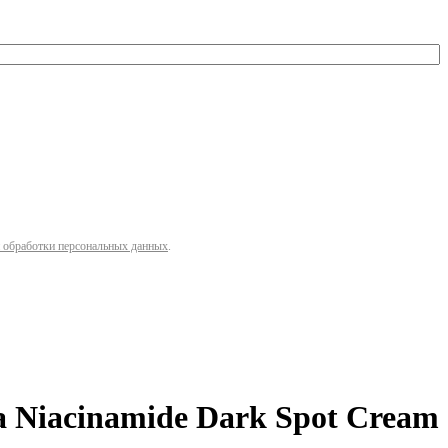
 обработки персональных данных
.
Niacinamide Dark Spot Cream