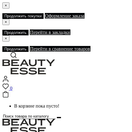
×
Оформление заказа
Продолжить покупки
×
Перейти в закладки
Продолжить
×
Перейти в сравнение товаров
Продолжить
0
В корзине пока пусто!