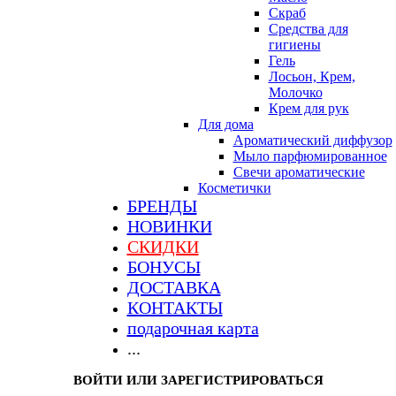
Скраб
Средства для
гигиены
Гель
Лосьон, Крем,
Молочко
Крем для рук
Для дома
Ароматический диффузор
Мыло парфюмированное
Свечи ароматические
Косметички
БРЕНДЫ
НОВИНКИ
СКИДКИ
БОНУСЫ
ДОСТАВКА
КОНТАКТЫ
подарочная карта
...
ВОЙТИ ИЛИ ЗАРЕГИСТРИРОВАТЬСЯ