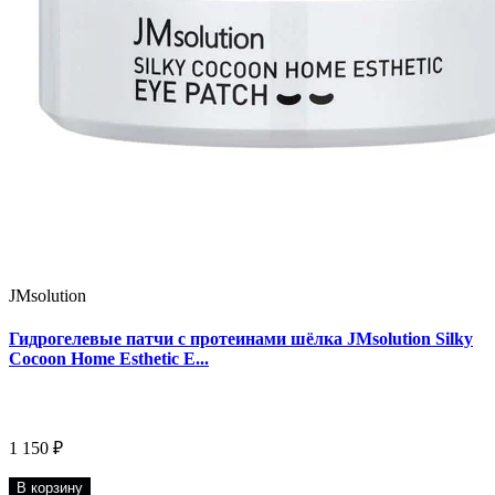
JMsolution
Гидрогелевые патчи с протеинами шёлка JMsolution Silky
Cocoon Home Esthetic E...
1 150 ₽
В корзину