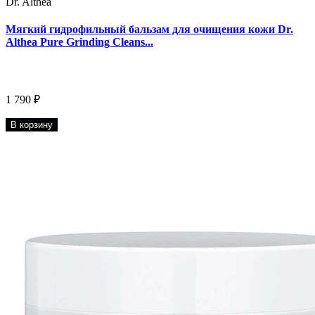
Dr. Althea
Мягкий гидрофильный бальзам для очищения кожи Dr.
Althea Pure Grinding Cleans...
1 790 ₽
В корзину