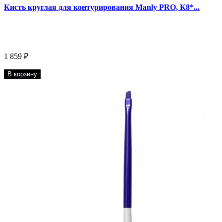
Кисть круглая для контурирования Manly PRO, К8*...
1 859 ₽
В корзину