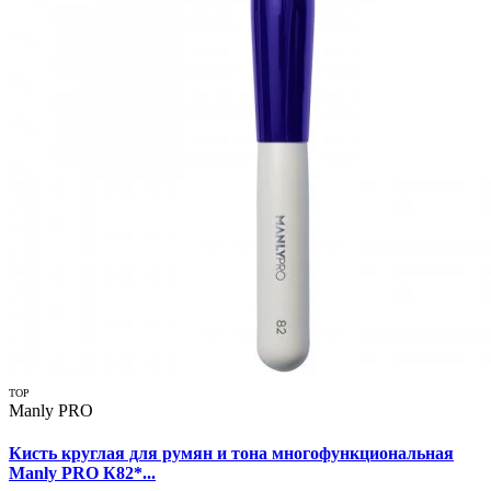
TOP
Manly PRO
Кисть круглая для румян и тона многофункциональная
Manly PRO К82*...