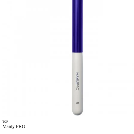
TOP
Manly PRO