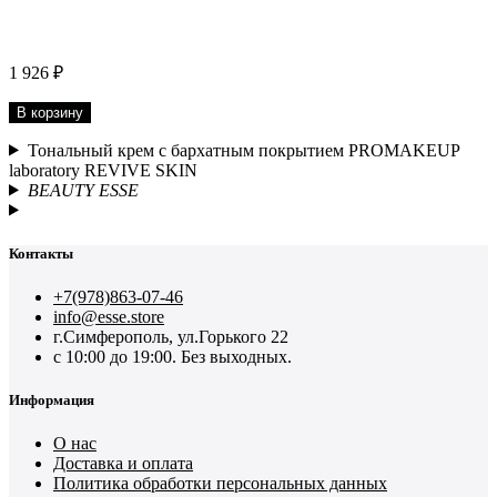
1 926 ₽
В корзину
Тональный крем с бархатным покрытием PROMAKEUP
laboratory REVIVE SKIN
BEAUTY ESSE
Контакты
+7(978)863-07-46
info@esse.store
г.Симферополь, ул.Горького 22
с 10:00 до 19:00. Без выходных.
Информация
О нас
Доставка и оплата
Политика обработки персональных данных