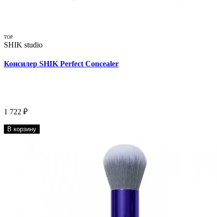
TOP
SHIK studio
Консилер SHIK Perfect Concealer
1 722 ₽
В корзину