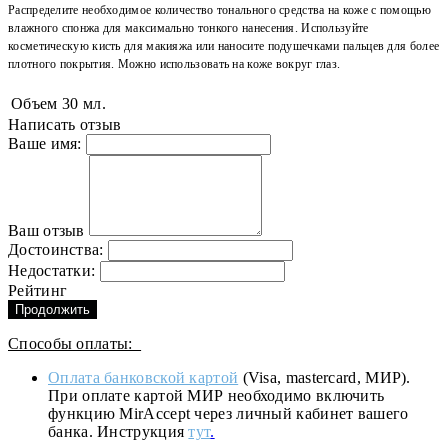
Распределите необходимое количество тонального средства на коже с помощью
влажного спонжа для максимально тонкого нанесения. Используйте
косметическую кисть для макияжа или наносите подушечками пальцев для более
плотного покрытия. Можно использовать на коже вокруг глаз.
Объем
30 мл.
Написать отзыв
Ваше имя:
Ваш отзыв
Достоинства:
Недостатки:
Рейтинг
Продолжить
Способы оплаты:
Оплата банковской картой
(Visa, mastercard, МИР).
При оплате картой МИР необходимо включить
функцию MirAccept через личный кабинет вашего
банка. Инструкция
тут
.