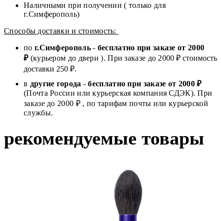
Наличными при получении ( только для
г.Симферополь)
Способы доставки и стоимость:
по
г.Симферополь
-
бесплатно при заказе от
2000
₽
(курьером до двери ). При заказе до 2
000
₽ стоимость
доставки 250 ₽.
в
другие города
-
бесплатно при заказе от 2000 ₽
(Почта России или курьерская компания СДЭК). При
заказе до 2000 ₽ , по тарифам почты или курьерской
службы.
рекомендуемые товары