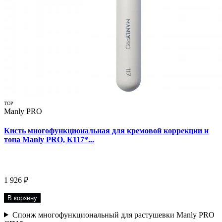
TOP
Manly PRO
Кисть многофункциональная для кремовой коррекции и
тона Manly PRO, К117*...
1 926 ₽
В корзину
Спонж многофункциональный для растушевки Manly PRO