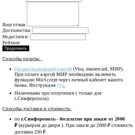
Ваш отзыв
Достоинства:
Недостатки:
Рейтинг
Продолжить
Способы оплаты:
Оплата банковской картой
(Visa, mastercard, МИР).
При оплате картой МИР необходимо включить
функцию MirAccept через личный кабинет вашего
банка. Инструкция
тут
.
Наличными при получении ( только для
г.Симферополь)
Способы доставки и стоимость:
по
г.Симферополь
-
бесплатно при заказе от
2000
₽
(курьером до двери ). При заказе до 2
000
₽ стоимость
доставки 250 ₽.