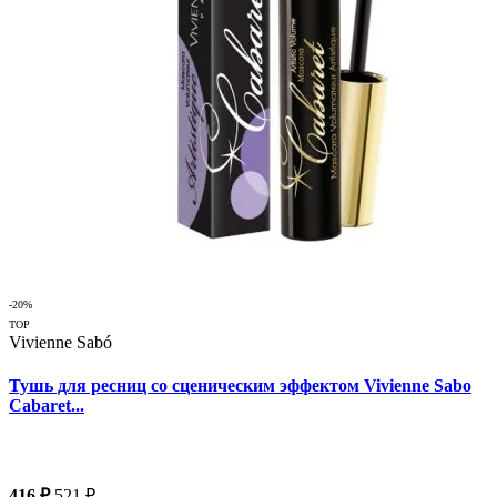
-20%
TOP
Vivienne Sabó
Тушь для ресниц со сценическим эффектом Vivienne Sabo
Cabaret...
416 ₽
521 ₽