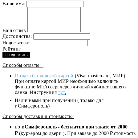
Ваше имя:
Ваш отзыв
Достоинства:
Недостатки:
Рейтинг
Продолжить
Способы оплаты:
Оплата банковской картой
(Visa, mastercard, МИР).
При оплате картой МИР необходимо включить
функцию MirAccept через личный кабинет вашего
банка. Инструкция
тут
.
Наличными при получении ( только для
г.Симферополь)
Способы доставки и стоимость:
по
г.Симферополь
-
бесплатно при заказе от
2000
₽
(курьером до двери ). При заказе до 2
000
₽ стоимость