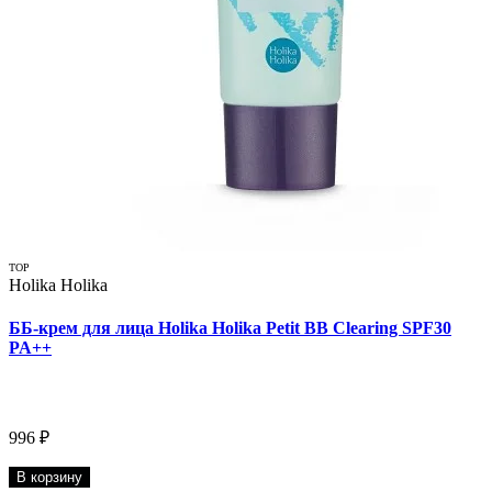
TOP
Holika Holika
ББ-крем для лица Holika Holika Petit BB Clearing SPF30
PA++
996 ₽
В корзину