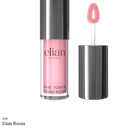
TOP
Elian Russia