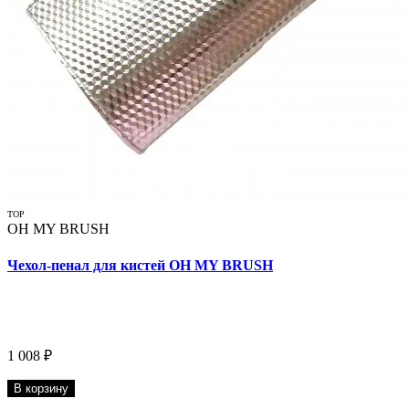
TOP
OH MY BRUSH
Чехол-пенал для кистей OH MY BRUSH
1 008 ₽
В корзину