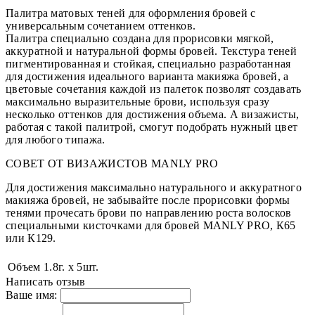
Палитра матовых теней для оформления бровей с
универсальным сочетанием оттенков.
Палитра специально создана для прорисовки мягкой,
аккуратной и натуральной формы бровей. Текстура теней
пигментированная и стойкая, специально разработанная
для достижения идеального варианта макияжа бровей, а
цветовые сочетания каждой из палеток позволят создавать
максимально выразительные брови, используя сразу
несколько оттенков для достижения объема. А визажисты,
работая с такой палитрой, смогут подобрать нужный цвет
для любого типажа.
СОВЕТ ОТ ВИЗАЖИСТОВ MANLY PRO
Для достижения максимально натурального и аккуратного
макияжа бровей, не забывайте после прорисовки формы
тенями прочесать брови по направлению роста волосков
специальными кисточками для бровей MANLY PRO, К65
или К129.
Объем
1.8г. х 5шт.
Написать отзыв
Ваше имя: