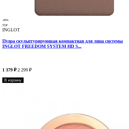
-40%
TOP
INGLOT
Пудра скульптурирующая компактная для лица системы
INGLOT FREEDOM SYSTEM HD S...
1 379 ₽
2 299 ₽
В корзину