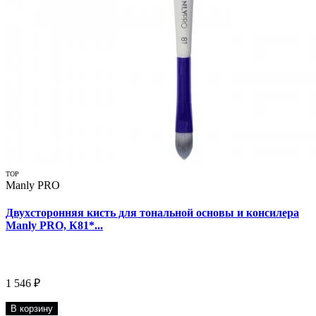
TOP
Manly PRO
Двухсторонняя кисть для тональной основы и консилера
Manly PRO, К81*...
1 546 ₽
В корзину