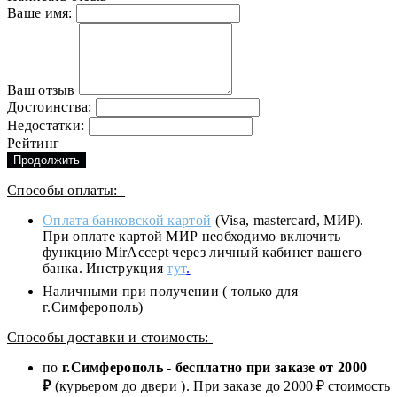
Ваше имя:
Ваш отзыв
Достоинства:
Недостатки:
Рейтинг
Продолжить
Способы оплаты:
Оплата банковской картой
(Visa, mastercard, МИР).
При оплате картой МИР необходимо включить
функцию MirAccept через личный кабинет вашего
банка. Инструкция
тут
.
Наличными при получении ( только для
г.Симферополь)
Способы доставки и стоимость:
по
г.Симферополь
-
бесплатно при заказе от
2000
₽
(курьером до двери ). При заказе до 2
000
₽ стоимость