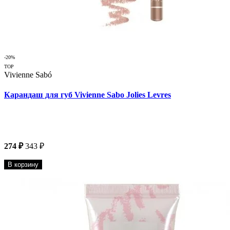
-20%
TOP
Vivienne Sabó
Карандаш для губ Vivienne Sabo Jolies Levres
274 ₽
343 ₽
В корзину