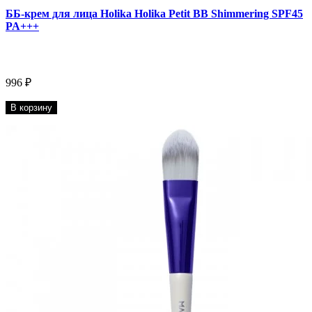
ББ-крем для лица Holika Holika Petit BB Shimmering SPF45
PA+++
996 ₽
В корзину