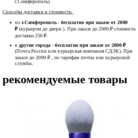
г.Симферополь)
Способы доставки и стоимость:
по
г.Симферополь
-
бесплатно при заказе от
2000
₽
(курьером до двери ). При заказе до 2
000
₽ стоимость
доставки 250 ₽.
в
другие города
-
бесплатно при заказе от 2000 ₽
(Почта России или курьерская компания СДЭК). При
заказе до 2000 ₽ , по тарифам почты или курьерской
службы.
рекомендуемые товары