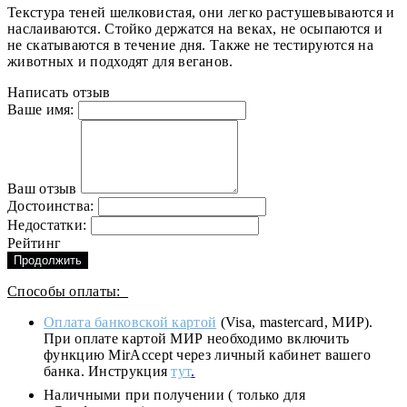
Текстура теней шелковистая, они легко растушевываются и
наслаиваются. Стойко держатся на веках, не осыпаются и
не скатываются в течение дня. Также не тестируются на
животных и подходят для веганов.
Написать отзыв
Ваше имя:
Ваш отзыв
Достоинства:
Недостатки:
Рейтинг
Продолжить
Способы оплаты:
Оплата банковской картой
(Visa, mastercard, МИР).
При оплате картой МИР необходимо включить
функцию MirAccept через личный кабинет вашего
банка. Инструкция
тут
.
Наличными при получении ( только для