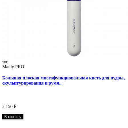
TOP
Manly PRO
Большая плоская многофункциональная кисть для пудры,
скульптурирования и румя...
2 150 ₽
В корзину