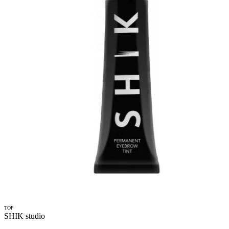
TOP
SHIK studio