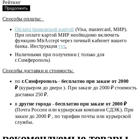
Рейтинг
Продолжить
Способы оплаты:
Оплата банковской картой
(Visa, mastercard, МИР).
При оплате картой МИР необходимо включить
функцию MirAccept через личный кабинет вашего
банка. Инструкция
тут
.
Наличными при получении ( только для
г.Симферополь)
Способы доставки и стоимость:
по
г.Симферополь
-
бесплатно при заказе от
2000
₽
(курьером до двери ). При заказе до 2
000
₽ стоимость
доставки 250 ₽.
в
другие города
-
бесплатно при заказе от 2000 ₽
(Почта России или курьерская компания СДЭК). При
заказе до 2000 ₽ , по тарифам почты или курьерской
службы.
рекомендуемые товары