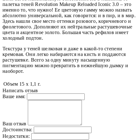
палетка теней Revolution Makeup Reloaded Iconic 3.0 – это
именно то, что нужно! Ее цветовую гамму можно назвать
абсолютно универсальной, как говорится: и в пир, и в мир.
Здесь нашли свое место оттенки розового, коричневого и
фиолетового. Дополняют их нейтральные растушевочные
цвета и акцентное золото. Большая часть рефилов имеет
холодный подтон.
Текстура у теней шелковая и даже в какой-то степени
кремовая. Они легко набираются на кисть и поддаются
растушевке. Всего за одну минуту насыщенную
пигментацию можно превратить в нежнейшую дымку и
наоборот.
Объем
15 х 1,1 г.
Написать отзыв
Ваше имя:
Ваш отзыв
Достоинства:
Недостатки: