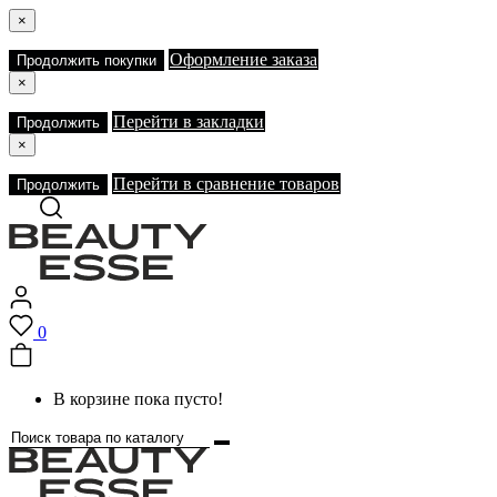
×
Оформление заказа
Продолжить покупки
×
Перейти в закладки
Продолжить
×
Перейти в сравнение товаров
Продолжить
0
В корзине пока пусто!