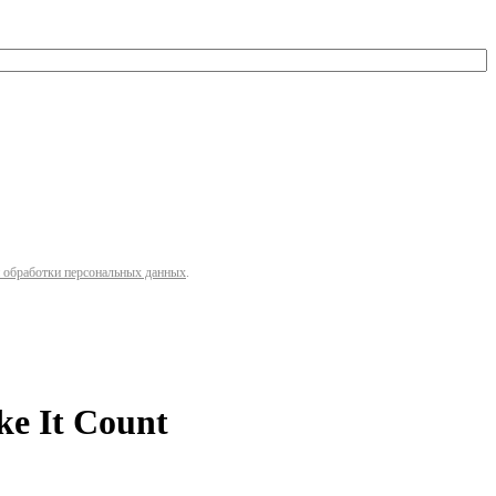
 обработки персональных данных
.
e It Count