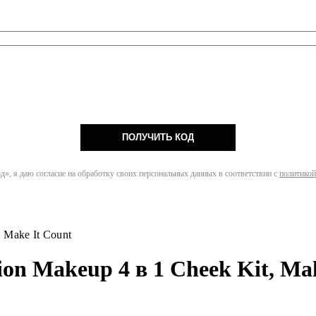
ПОЛУЧИТЬ КОД
», я даю согласие на обработку своих персональных данных в соответствии с
политикой
 Make It Count
on Makeup 4 в 1 Cheek Kit, Mak