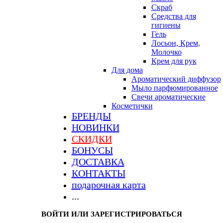
Скраб
Средства для
гигиены
Гель
Лосьон, Крем,
Молочко
Крем для рук
Для дома
Ароматический диффузор
Мыло парфюмированное
Свечи ароматические
Косметички
БРЕНДЫ
НОВИНКИ
СКИДКИ
БОНУСЫ
ДОСТАВКА
КОНТАКТЫ
подарочная карта
...
ВОЙТИ ИЛИ ЗАРЕГИСТРИРОВАТЬСЯ