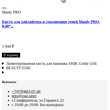
TOP
Manly PRO
Кисть для хайлайтера и смахивания теней Manly PRO,
К40*...
1 044 ₽
В корзину
Лимитированная кисть для макияжа SHIK Goldy G04
BEAUTY ESSE
Контакты
+7(978)863-07-46
info@esse.store
г.Симферополь, ул.Горького 22
с 10:00 до 19:00. Без выходных.