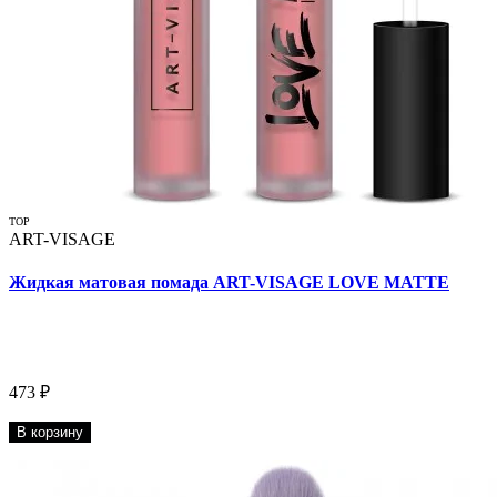
TOP
ART-VISAGE
Жидкая матовая помада ART-VISAGE LOVE MATTE
473 ₽
В корзину