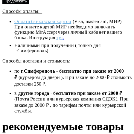
Продолжить
Способы оплаты:
Оплата банковской картой
(Visa, mastercard, МИР).
При оплате картой МИР необходимо включить
функцию MirAccept через личный кабинет вашего
банка. Инструкция
тут
.
Наличными при получении ( только для
г.Симферополь)
Способы доставки и стоимость:
по
г.Симферополь
-
бесплатно при заказе от
2000
₽
(курьером до двери ). При заказе до 2
000
₽ стоимость
доставки 250 ₽.
в
другие города
-
бесплатно при заказе от 2000 ₽
(Почта России или курьерская компания СДЭК). При
заказе до 2000 ₽ , по тарифам почты или курьерской
службы.
рекомендуемые товары