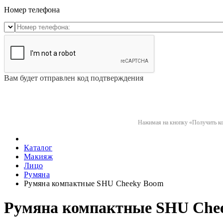
Номер телефона
Вам будет отправлен код подтверждения
Нажимая на кнопку «Получить код
Каталог
Макияж
Лицо
Румяна
Румяна компактные SHU Cheeky Boom
Румяна компактные SHU Che