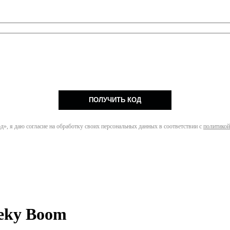
ПОЛУЧИТЬ КОД
», я даю согласие на обработку своих персональных данных в соответствии с
политикой
eky Boom