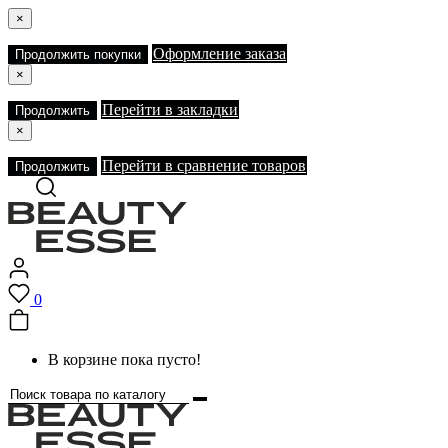
×
Оформление заказа
Продолжить покупки
×
Перейти в закладки
Продолжить
×
Перейти в сравнение товаров
Продолжить
0
В корзине пока пусто!