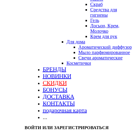
Скраб
Средства для
гигиены
Гель
Лосьон, Крем,
Молочко
Крем для рук
Для дома
Ароматический диффузор
Мыло парфюмированное
Свечи ароматические
Косметички
БРЕНДЫ
НОВИНКИ
СКИДКИ
БОНУСЫ
ДОСТАВКА
КОНТАКТЫ
подарочная карта
...
ВОЙТИ ИЛИ ЗАРЕГИСТРИРОВАТЬСЯ