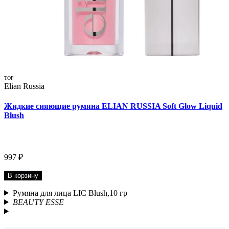
TOP
Elian Russia
Жидкие сияющие румяна ELIAN RUSSIA Soft Glow Liquid
Blush
997 ₽
В корзину
Румяна для лица LIC Blush,10 гр
BEAUTY ESSE