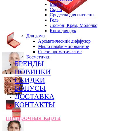
Масло
Скраб
Средства для гигиены
Гель
Лосьон, Крем, Молочко
Крем для рук
Для дома
Ароматический диффузор
Мыло парфюмированное
Свечи ароматические
Косметички
БРЕНДЫ
НОВИНКИ
СКИДКИ
БОНУСЫ
ДОСТАВКА
КОНТАКТЫ
подарочная карта