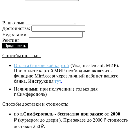
Ваш отзыв
Достоинства:
Недостатки:
Рейтинг
Продолжить
Способы оплаты:
Оплата банковской картой
(Visa, mastercard, МИР).
При оплате картой МИР необходимо включить
функцию MirAccept через личный кабинет вашего
банка. Инструкция
тут
.
Наличными при получении ( только для
г.Симферополь)
Способы доставки и стоимость:
по
г.Симферополь
-
бесплатно при заказе от
2000
₽
(курьером до двери ). При заказе до 2
000
₽ стоимость
доставки 250 ₽.