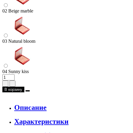
02 Beige marble
03 Natural bloom
04 Sunny kiss
В корзину
Описание
Характеристики