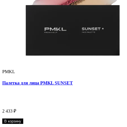
PMKL
Палетка для лица PMKL SUNSET
2 433 ₽
В корзину