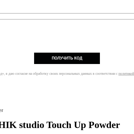
ПОЛУЧИТЬ КОД
», я даю согласие на обработку своих персональных данных в соответствии с
политикой
er
HIK studio Touch Up Powder