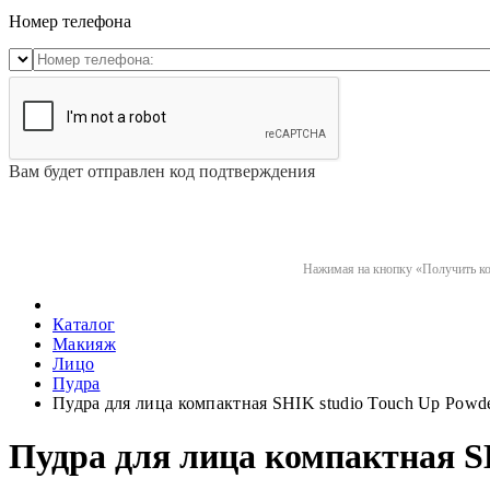
Номер телефона
Вам будет отправлен код подтверждения
Нажимая на кнопку «Получить код
Каталог
Макияж
Лицо
Пудра
Пудра для лица компактная SHIK studio Touch Up Powd
Пудра для лица компактная S