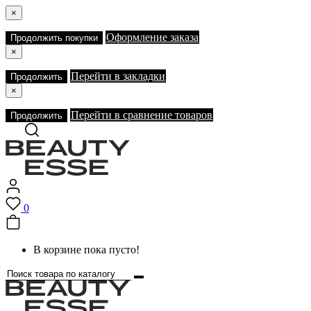
×
Оформление заказа
Продолжить покупки
×
Перейти в закладки
Продолжить
×
Перейти в сравнение товаров
Продолжить
0
В корзине пока пусто!