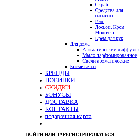
Скраб
Средства для
гигиены
Гель
Лосьон, Крем,
Молочко
Крем для рук
Для дома
Ароматический диффузор
Мыло парфюмированное
Свечи ароматические
Косметички
БРЕНДЫ
НОВИНКИ
СКИДКИ
БОНУСЫ
ДОСТАВКА
КОНТАКТЫ
подарочная карта
...
ВОЙТИ ИЛИ ЗАРЕГИСТРИРОВАТЬСЯ