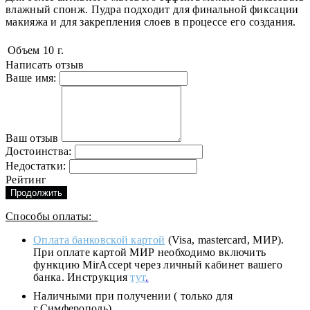
влажный спонж. Пудра подходит для финальной фиксации
макияжа и для закрепления слоев в процессе его создания.
Объем
10 г.
Написать отзыв
Ваше имя:
Ваш отзыв
Достоинства:
Недостатки:
Рейтинг
Продолжить
Способы оплаты:
Оплата банковской картой
(Visa, mastercard, МИР).
При оплате картой МИР необходимо включить
функцию MirAccept через личный кабинет вашего
банка. Инструкция
тут
.
Наличными при получении ( только для
г.Симферополь)