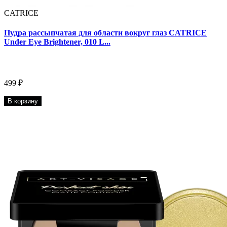
CATRICE
Пудра рассыпчатая для области вокруг глаз CATRICE
Under Eye Brightener, 010 L...
499 ₽
В корзину