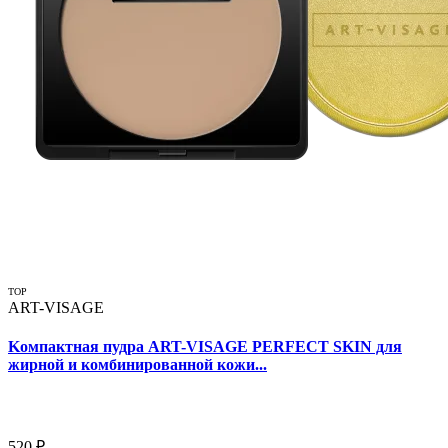
TOP
ART-VISAGE
Kомпактная пудра ART-VISAGE PERFECT SKIN для
жирной и комбинированной кожи...
520 ₽