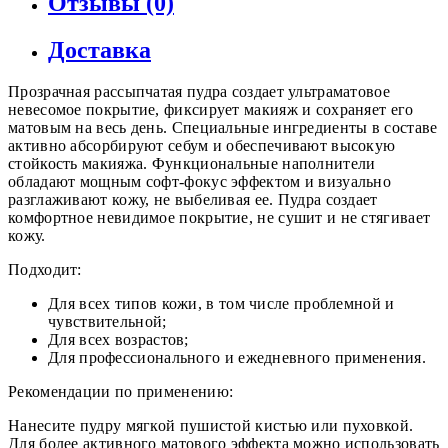
Отзывы (0)
Доставка
Прозрачная рассыпчатая пудра создает ультраматовое
невесомое покрытие, фиксирует макияж и сохраняет его
матовым на весь день. Специальные ингредиенты в составе
активно абсорбируют себум и обеспечивают высокую
стойкость макияжа. Функциональные наполнители
обладают мощным софт-фокус эффектом и визуально
разглаживают кожу, не выбеливая ее. Пудра создает
комфортное невидимое покрытие, не сушит и не стягивает
кожу.
Подходит:
Для всех типов кожи, в том числе проблемной и
чувствительной;
Для всех возрастов;
Для профессионального и ежедневного применения.
Рекомендации по применению:
Нанесите пудру мягкой пушистой кистью или пуховкой.
Для более активного матового эффекта можно использовать