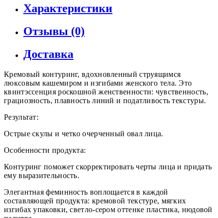
Характеристики
Отзывы (0)
Доставка
Кремовый контуринг, вдохновленный струящимся
люксовым кашемиром и изгибами женского тела. Это
квинтэссенция роскошной женственности: чувственность,
грациозность, плавность линий и податливость текстуры.
Результат:
Острые скулы и четко очерченный овал лица.
Особенности продукта:
Контуринг поможет скорректировать черты лица и придать
ему выразительность.
Элегантная феминность воплощается в каждой
составляющей продукта: кремовой текстуре, мягких
изгибах упаковки, светло-сером оттенке пластика, нюдовой