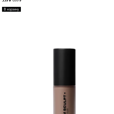
559 ₽
699 ₽
В корзину