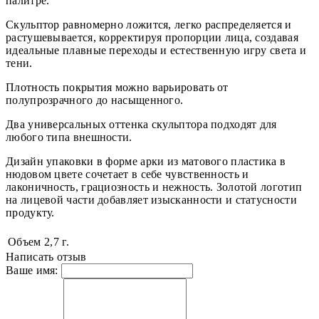
палитре.
Скульптор равномерно ложится, легко распределяется и
растушевывается, корректируя пропорции лица, создавая
идеальные плавные переходы и естественную игру света и
тени.
Плотность покрытия можно варьировать от
полупрозрачного до насыщенного.
Два универсальных оттенка скульптора подходят для
любого типа внешности.
Дизайн упаковки в форме арки из матового пластика в
нюдовом цвете сочетает в себе чувственность и
лаконичность, грациозность и нежность. Золотой логотип
на лицевой части добавляет изысканности и статусности
продукту.
Объем
2,7 г.
Написать отзыв
Ваше имя: