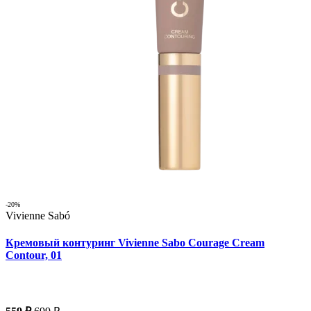
-20%
Vivienne Sabó
Кремовый контуринг Vivienne Sabo Courage Cream
Contour, 01