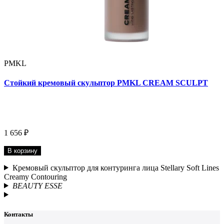
PMKL
Стойкий кремовый скульптор PMKL CREAM SCULPT
1 656 ₽
В корзину
Кремовый скульптор для контуринга лица Stellary Soft Lines
Сreamy Сontouring
BEAUTY ESSE
Контакты