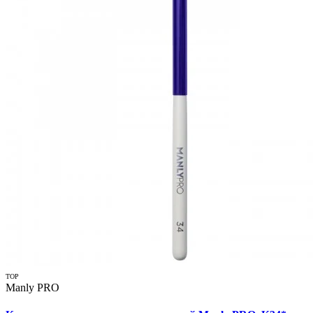
TOP
Manly PRO