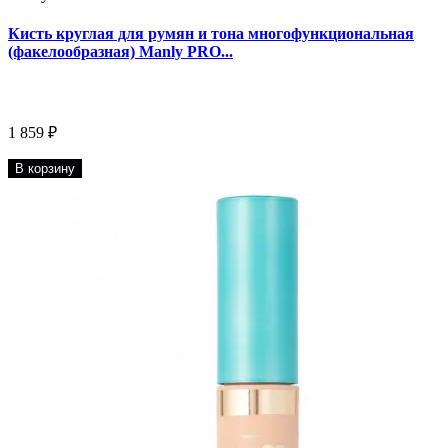
Кисть круглая для румян и тона многофункциональная
(факелообразная) Manly PRO...
1 859 ₽
В корзину