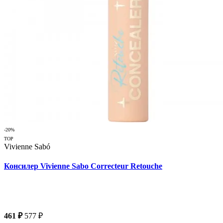
-20%
TOP
Vivienne Sabó
Консилер Vivienne Sabo Correcteur Retouche
461 ₽
577 ₽