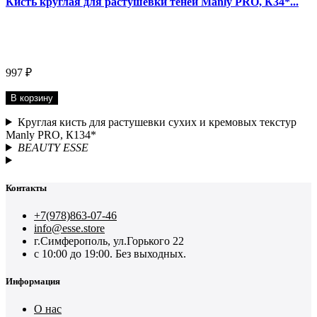
Кисть круглая для растушевки теней Manly PRO, К34*...
997 ₽
В корзину
Круглая кисть для растушевки сухих и кремовых текстур
Manly PRO, К134*
BEAUTY ESSE
Контакты
+7(978)863-07-46
info@esse.store
г.Симферополь, ул.Горького 22
с 10:00 до 19:00. Без выходных.
Информация
О нас