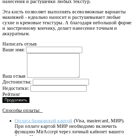
нанесения и растушевки любых текстур.
Эта кисть позволяет выполнять всевозможные варианты
макияжей - идеально наносит и растушевывает любые
сухие и кремовые текстуры. А благодаря небольшой форме
и заостренному кончику, делает нанесение точным и
аккуратным.
Написать отзыв
Ваше имя:
Ваш отзыв
Достоинства:
Недостатки:
Рейтинг
Продолжить
Способы оплаты:
Оплата банковской картой
(Visa, mastercard, МИР).
При оплате картой МИР необходимо включить
функцию MirAccept через личный кабинет вашего