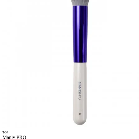
TOP
Manly PRO