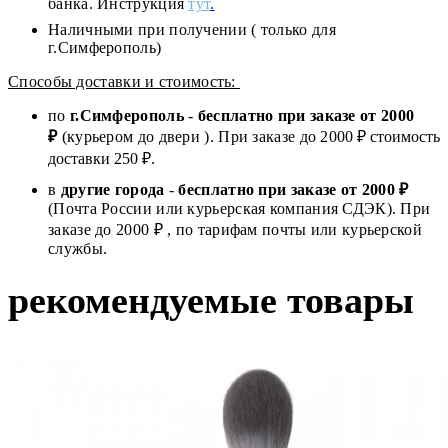
банка. Инструкция
тут
.
Наличными при получении ( только для
г.Симферополь)
Способы доставки и стоимость:
по
г.Симферополь
-
бесплатно при заказе от
2000
₽
(курьером до двери ). При заказе до 2
000
₽ стоимость
доставки 250 ₽.
в
другие города
-
бесплатно при заказе от 2000 ₽
(Почта России или курьерская компания СДЭК). При
заказе до 2000 ₽ , по тарифам почты или курьерской
службы.
рекомендуемые товары