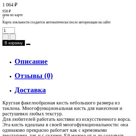
1 064 ₽
958 ₽
цена по карте
?
Карта лояльности создается автоматически после авторизации на сайте
В корзину
Описание
Отзывы (0)
Доставка
Круглая факелообразная кисть небольшого размера из
таклона. Многофункциональная кисть для нанесения и
растушевки любых текстур.
Для любителей работать кистями из искусственного ворса.
Эта кисть идеальна в своей многофункциональности: она
одинаково прекрасно работает как с кремовыми
текстурами, так и с сухими. Ей можно от и до создавать