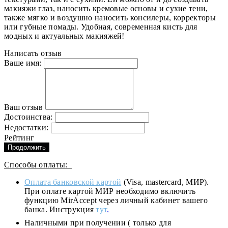
макияжи глаз, наносить кремовые основы и сухие тени,
также мягко и воздушно наносить консилеры, корректоры
или губные помады. Удобная, современная кисть для
модных и актуальных макияжей!
Написать отзыв
Ваше имя:
Ваш отзыв
Достоинства:
Недостатки:
Рейтинг
Продолжить
Способы оплаты:
Оплата банковской картой
(Visa, mastercard, МИР).
При оплате картой МИР необходимо включить
функцию MirAccept через личный кабинет вашего
банка. Инструкция
тут
.
Наличными при получении ( только для