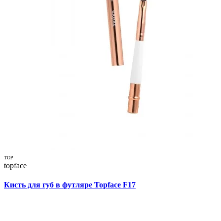
TOP
topface
Кисть для губ в футляре Topface F17