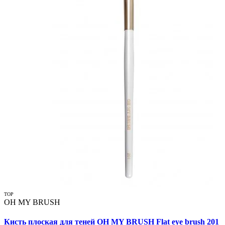
TOP
OH MY BRUSH
Кисть плоская для теней OH MY BRUSH Flat eye brush 201