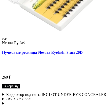
TOP
Nesura Eyelash
Пучковые ресницы Nesura Eyelash, 8 мм 20D
260 ₽
В корзину
Корректор под глаза INGLOT UNDER EYE CONCEALER
BEAUTY ESSE