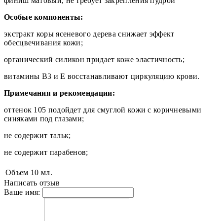
финиш матовый, не требует закрепления пудрой
Особые компоненты:
экстракт коры ясеневого дерева снижает эффект
обесцвечивания кожи;
органический силикон придает коже эластичность;
витамины В3 и Е восстанавливают циркуляцию крови.
Примечания и рекомендации:
оттенок 105 подойдет для смуглой кожи с коричневыми
синяками под глазами;
не содержит тальк;
не содержит парабенов;
Объем
10 мл.
Написать отзыв
Ваше имя: