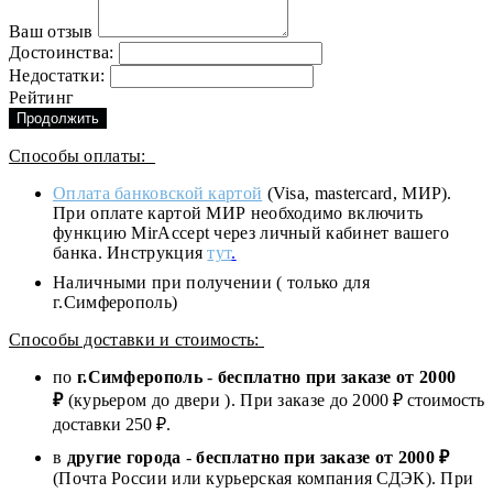
Ваш отзыв
Достоинства:
Недостатки:
Рейтинг
Продолжить
Способы оплаты:
Оплата банковской картой
(Visa, mastercard, МИР).
При оплате картой МИР необходимо включить
функцию MirAccept через личный кабинет вашего
банка. Инструкция
тут
.
Наличными при получении ( только для
г.Симферополь)
Способы доставки и стоимость:
по
г.Симферополь
-
бесплатно при заказе от
2000
₽
(курьером до двери ). При заказе до 2
000
₽ стоимость
доставки 250 ₽.
в
другие города
-
бесплатно при заказе от 2000 ₽
(Почта России или курьерская компания СДЭК). При