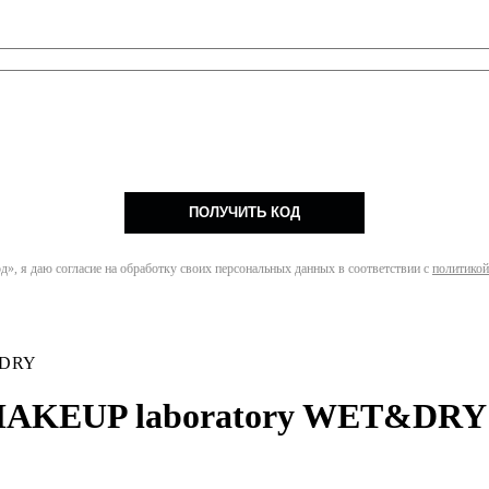
ПОЛУЧИТЬ КОД
», я даю согласие на обработку своих персональных данных в соответствии с
политикой
&DRY
OMAKEUP laboratory WET&DRY