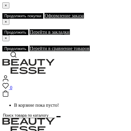
×
Оформление заказа
Продолжить покупки
×
Перейти в закладки
Продолжить
×
Перейти в сравнение товаров
Продолжить
0
В корзине пока пусто!