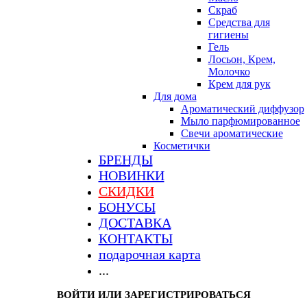
Скраб
Средства для
гигиены
Гель
Лосьон, Крем,
Молочко
Крем для рук
Для дома
Ароматический диффузор
Мыло парфюмированное
Свечи ароматические
Косметички
БРЕНДЫ
НОВИНКИ
СКИДКИ
БОНУСЫ
ДОСТАВКА
КОНТАКТЫ
подарочная карта
...
ВОЙТИ ИЛИ ЗАРЕГИСТРИРОВАТЬСЯ