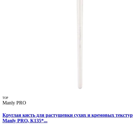
TOP
Manly PRO
Круглая кисть для растушевки сухих и кремовых текстур
Manly PRO, К135*...