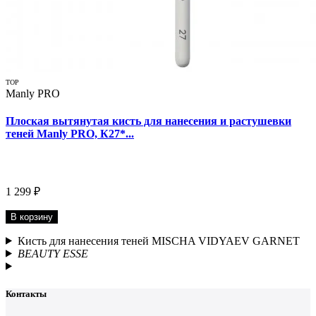
TOP
Manly PRO
Плоская вытянутая кисть для нанесения и растушевки
теней Manly PRO, К27*...
1 299 ₽
В корзину
Кисть для нанесения теней MISCHA VIDYAEV GARNET
BEAUTY ESSE
Контакты