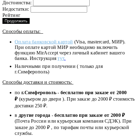
Достоинства:
Недостатки:
Рейтинг
Продолжить
Способы оплаты:
Оплата банковской картой
(Visa, mastercard, МИР).
При оплате картой МИР необходимо включить
функцию MirAccept через личный кабинет вашего
банка. Инструкция
тут
.
Наличными при получении ( только для
г.Симферополь)
Способы доставки и стоимость:
по
г.Симферополь
-
бесплатно при заказе от
2000
₽
(курьером до двери ). При заказе до 2
000
₽ стоимость
доставки 250 ₽.
в
другие города
-
бесплатно при заказе от 2000 ₽
(Почта России или курьерская компания СДЭК). При
заказе до 2000 ₽ , по тарифам почты или курьерской
службы.