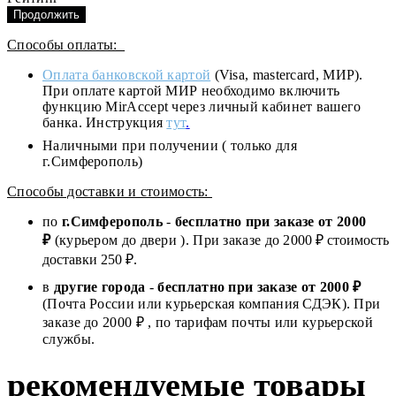
Продолжить
Способы оплаты:
Оплата банковской картой
(Visa, mastercard, МИР).
При оплате картой МИР необходимо включить
функцию MirAccept через личный кабинет вашего
банка. Инструкция
тут
.
Наличными при получении ( только для
г.Симферополь)
Способы доставки и стоимость:
по
г.Симферополь
-
бесплатно при заказе от
2000
₽
(курьером до двери ). При заказе до 2
000
₽ стоимость
доставки 250 ₽.
в
другие города
-
бесплатно при заказе от 2000 ₽
(Почта России или курьерская компания СДЭК). При
заказе до 2000 ₽ , по тарифам почты или курьерской
службы.
рекомендуемые товары