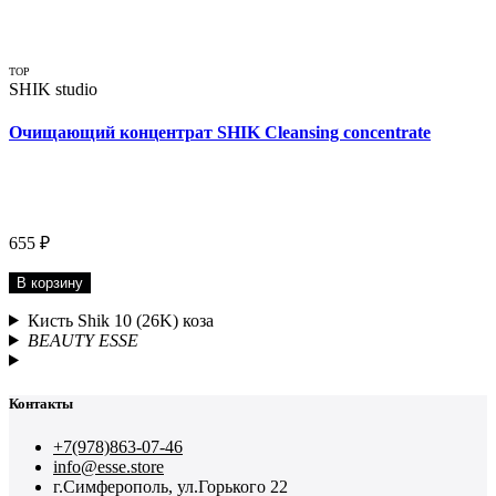
TOP
SHIK studio
Очищающий концентрат SHIK Cleansing concentrate
655 ₽
В корзину
Кисть Shik 10 (26K) коза
BEAUTY ESSE
Контакты
+7(978)863-07-46
info@esse.store
г.Симферополь, ул.Горького 22