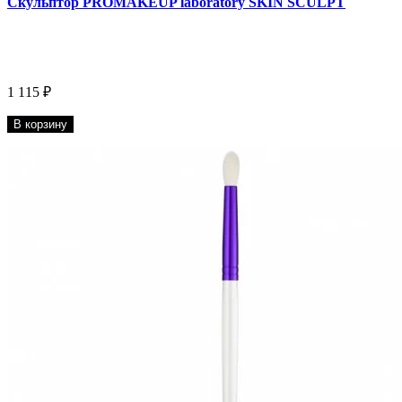
Скульптор PROMAKEUP laboratory SKIN SCULPT
1 115 ₽
В корзину